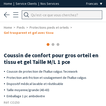
Home
|
Service Clients
|
Nos Services
Home
Pieds
Protections pieds et orteils
Gel trasparent et gel avec tissu
Coussin de confort pour gros orteil en
tissu et gel Taille M/L 1 pce
Coussin de protection de l'hallux valgus Tecniwork
Protection anti-friction et soulagement de l'hallux valgus
Dispositif médical lavable et réutilisable
Taille moyenne/grande (40-43)
Emballage 1 pc ambidextre
Réf: CO250