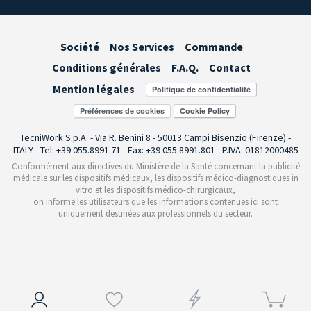
Société
Nos Services
Commande
Conditions générales
F.A.Q.
Contact
Mention légales
Préférences de cookies
TecniWork S.p.A. - Via R. Benini 8 - 50013 Campi Bisenzio (Firenze) -
ITALY - Tel: +39 055.8991.71 - Fax: +39 055.8991.801 - P.IVA: 01812000485
Conformément aux directives du Ministère de la Santé concernant la publicité
médicale sur les dispositifs médicaux, les dispositifs médico-diagnostiques in
vitro et les dispositifs médico-chirurgicaux,
on informe les utilisateurs que les informations contenues ici sont
uniquement destinées aux professionnels du secteur.