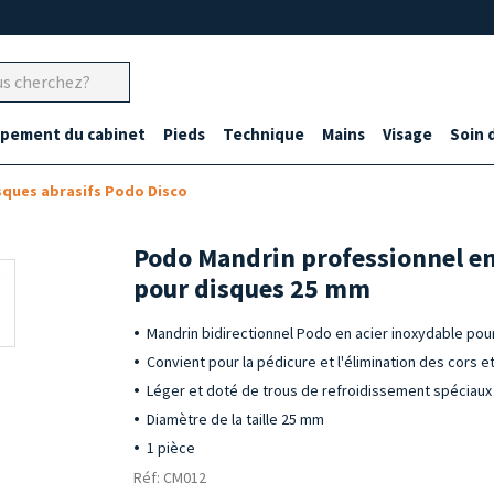
ipement du cabinet
Pieds
Technique
Mains
Visage
Soin 
sques abrasifs Podo Disco
Podo Mandrin professionnel en
pour disques 25 mm
Mandrin bidirectionnel Podo en acier inoxydable pou
Convient pour la pédicure et l'élimination des cors et
Léger et doté de trous de refroidissement spéciaux
Diamètre de la taille 25 mm
1 pièce
Réf: CM012