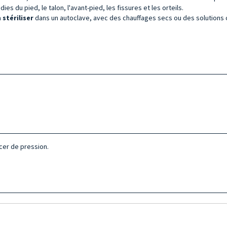
s du pied, le talon, l'avant-pied, les fissures et les orteils.
à
stériliser
dans un autoclave, avec des chauffages secs ou des solutions 
cer de pression.