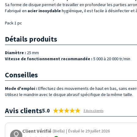
Sa forme de disque permet de travailler en profondeur les parties arrondie
Fabriqué en
acier inoxydable
hygiénique, il est facile à désinfecter et 
Pack 1 pc
Détails produits
Diamètre :
25 mm
Vitesse de fonctionnement recommandée :
5 000 à 20 000 tr/min
Conseilles
Mode d'emploi :
Effectuez des mouvements de haut en bas, sans exer
Utilisez le mandrin avec le disque abrasif spécifique de la même taille.
Avis clients
5.0
3 Avis clients
Client Vérifié
(Biella)
|
Évalué le 29 juillet 2026