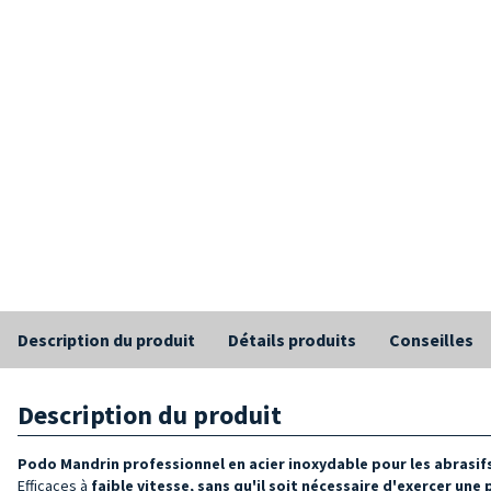
Description du produit
Détails produits
Conseilles
Description du produit
Podo Mandrin professionnel en acier inoxydable
pour les abrasif
Efficaces à
faible vitesse, sans qu'il soit nécessaire d'exercer une