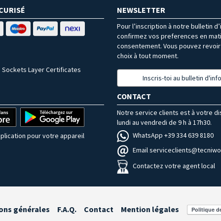
CURISÉ
NEWSLETTER
Pour l’inscription à notre bulletin d
confirmez vos preferences en mat
consentement. Vous pouvez revoir 
choix à tout moment.
 Sockets Layer Certificates
Inscris-toi au bulletin d'in
CONTACT
Notre service clients est à votre d
lundi au vendredi de 9 h à 17h30.
WhatsApp +39 334 639 8180
plication pour votre appareil
Email serviceclients@tecniwor
Contactez votre agent local
ons générales
F.A.Q.
Contact
Mention légales