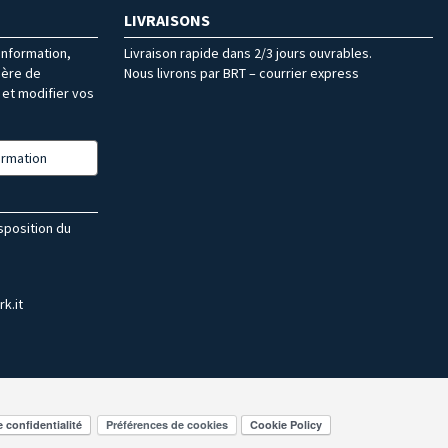
LIVRAISONS
’information,
Livraison rapide dans 2/3 jours ouvrables.
ière de
Nous livrons par BRT – courrier express
et modifier vos
formation
isposition du
k.it
Préférences de cookies