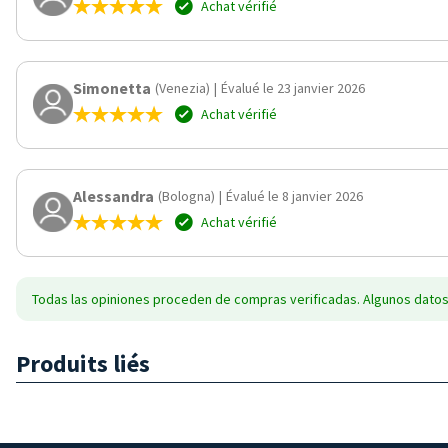
Achat vérifié
Simonetta
(Venezia)
|
Évalué le 23 janvier 2026
Achat vérifié
Alessandra
(Bologna)
|
Évalué le 8 janvier 2026
Achat vérifié
Todas las opiniones proceden de compras verificadas. Algunos datos
Produits liés