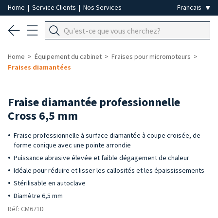
Home
|
Service Clients
|
Nos Services
Home
Équipement du cabinet
Fraises pour micromoteurs
Fraises diamantées
Fraise diamantée professionnelle
Cross 6,5 mm
Fraise professionnelle à surface diamantée à coupe croisée, de
forme conique avec une pointe arrondie
Puissance abrasive élevée et faible dégagement de chaleur
Idéale pour réduire et lisser les callosités et les épaississements
Stérilisable en autoclave
Diamètre 6,5 mm
Réf: CM671D