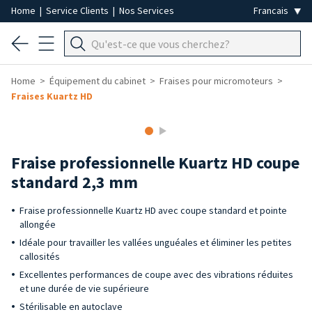
Home
|
Service Clients
|
Nos Services
Home
Équipement du cabinet
Fraises pour micromoteurs
Fraises Kuartz HD
Fraise professionnelle Kuartz HD coupe
standard 2,3 mm
Fraise professionnelle Kuartz HD avec coupe standard et pointe
allongée
Idéale pour travailler les vallées unguéales et éliminer les petites
callosités
Excellentes performances de coupe avec des vibrations réduites
et une durée de vie supérieure
Stérilisable en autoclave