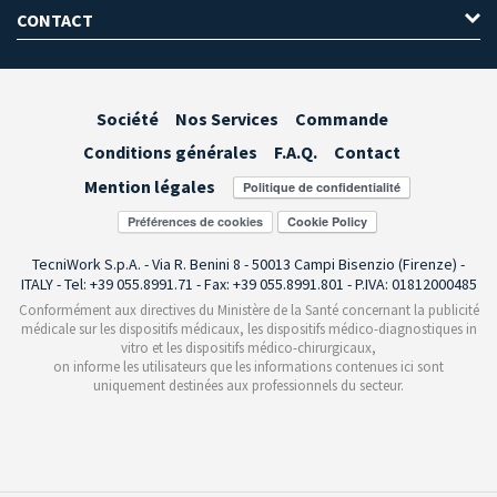
CONTACT
Société
Nos Services
Commande
Conditions générales
F.A.Q.
Contact
Mention légales
Préférences de cookies
TecniWork S.p.A. - Via R. Benini 8 - 50013 Campi Bisenzio (Firenze) -
ITALY - Tel: +39 055.8991.71 - Fax: +39 055.8991.801 - P.IVA: 01812000485
Conformément aux directives du Ministère de la Santé concernant la publicité
médicale sur les dispositifs médicaux, les dispositifs médico-diagnostiques in
vitro et les dispositifs médico-chirurgicaux,
on informe les utilisateurs que les informations contenues ici sont
uniquement destinées aux professionnels du secteur.