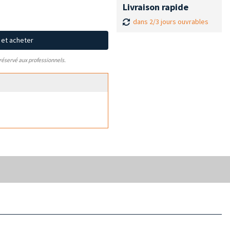
Livraison rapide
dans 2/3 jours ouvrables
x et acheter
 réservé aux professionnels.