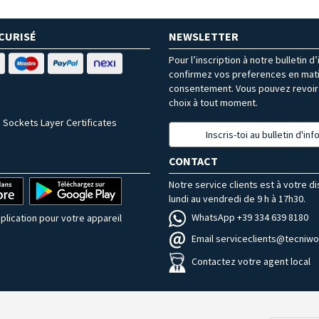
CURISÉ
NEWSLETTER
Pour l’inscription à notre bulletin d
confirmez vos preferences en mat
consentement. Vous pouvez revoir 
choix à tout moment.
 Sockets Layer Certificates
Inscris-toi au bulletin d'in
CONTACT
Notre service clients est à votre d
lundi au vendredi de 9 h à 17h30.
WhatsApp +39 334 639 8180
plication pour votre appareil
Email serviceclients@tecniwor
Contactez votre agent local