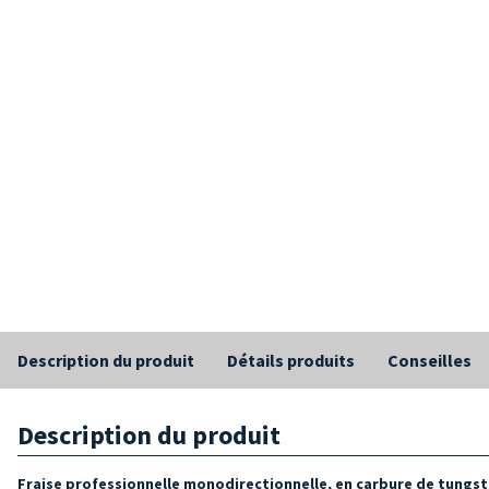
Description du produit
Détails produits
Conseilles
Description du produit
Fraise professionnelle monodirectionnelle, en carbure de tungs