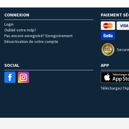
CONNEXION
PAIEMENT SÉ
Login
Oublié votre mdp?
Pas encore enregistré? Enregistrement
Désactivation de votre compte
Secure
SOCIAL
APP
Téléchargez l’Ap