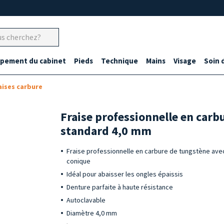
ipement du cabinet
Pieds
Technique
Mains
Visage
Soin 
aises carbure
Fraise professionnelle en carb
standard 4,0 mm
Fraise professionnelle en carbure de tungstène ave
conique
Idéal pour abaisser les ongles épaissis
Denture parfaite à haute résistance
Autoclavable
Diamètre 4,0 mm