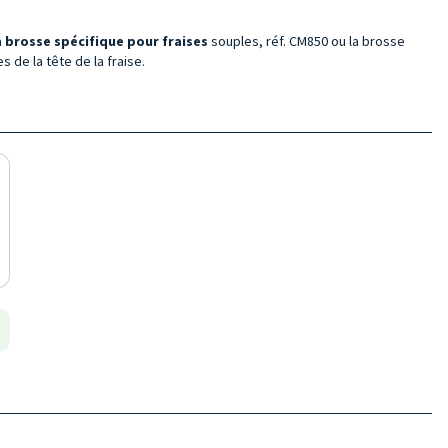
a
brosse spécifique pour fraises
souples, réf. CM850 ou la brosse
 de la tête de la fraise.