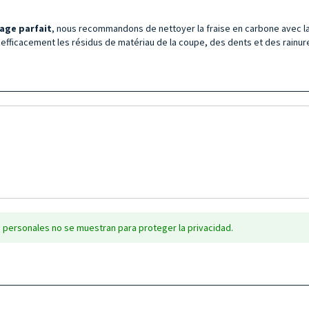
age parfait
, nous recommandons de nettoyer la fraise en carbone avec l
t efficacement les résidus de matériau de la coupe, des dents et des rainures
 personales no se muestran para proteger la privacidad.