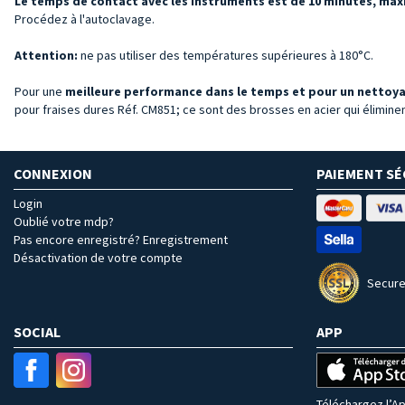
Le temps de contact avec les instruments est de 10 minutes, max
Procédez à l'autoclavage.
Attention:
ne pas utiliser des températures supérieures à 180°C.
Pour une
meilleure performance dans le temps et pour un nettoya
pour fraises dures Réf. CM851; ce sont des brosses en acier qui éliminen
CONNEXION
PAIEMENT SÉ
Login
Oublié votre mdp?
Pas encore enregistré? Enregistrement
Désactivation de votre compte
Secure
SOCIAL
APP
Téléchargez l’Ap