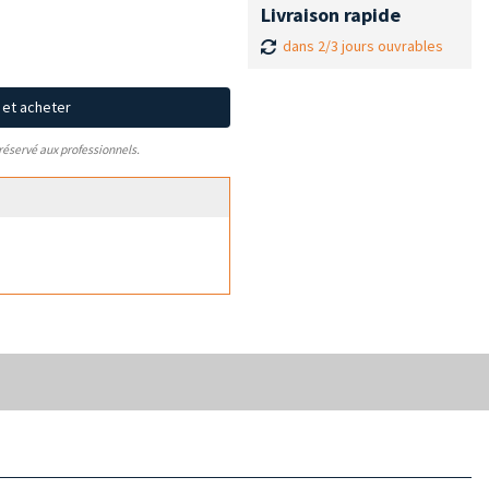
Livraison rapide
dans 2/3 jours ouvrables
x et acheter
 réservé aux professionnels.