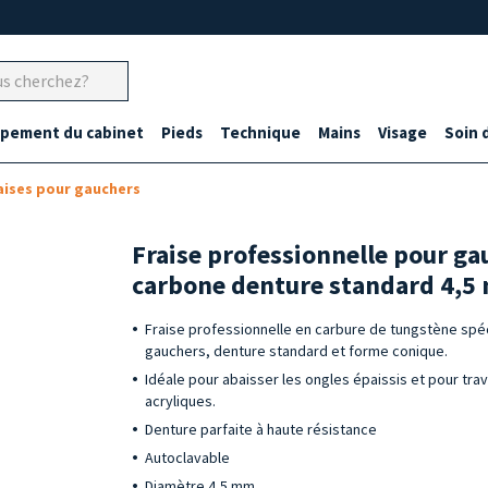
ipement du cabinet
Pieds
Technique
Mains
Visage
Soin 
aises pour gauchers
Fraise professionnelle pour ga
carbone denture standard 4,
Fraise professionnelle en carbure de tungstène spé
gauchers, denture standard et forme conique.
Idéale pour abaisser les ongles épaissis et pour trav
acryliques.
Denture parfaite à haute résistance
Autoclavable
Diamètre 4,5 mm