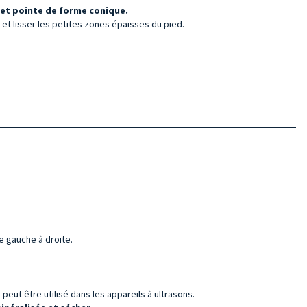
 et pointe de forme conique.
e et lisser les petites zones épaisses du pied.
e gauche à droite.
peut être utilisé dans les appareils à ultrasons.