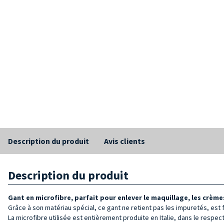
Description du produit
Avis clients
Description du produit
Gant en microfibre, parfait pour enlever le maquillage, les crème
Grâce à son matériau spécial, ce gant ne retient pas les impuretés, est 
La microfibre utilisée est entièrement produite en Italie, dans le respec