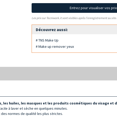
Entrez pour visualiser vos pri
Les prix sur Tecniwork.it sont visibles après l'enregistrement au site
Découvrez aussi:
# TNS Make Up
# Make up remover yeux
s, les huiles, les masques et les produits cosmétiques du visage et 
facile à laver et sèche en quelques minutes.
t des normes de qualité les plus strictes.