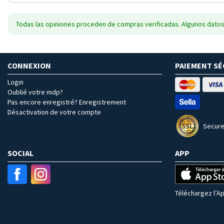
Todas las opiniones proceden de compras verificadas. Algunos datos
CONNEXION
PAIEMENT SÉ
Login
Oublié votre mdp?
Pas encore enregistré? Enregistrement
Désactivation de votre compte
Secure
SOCIAL
APP
Téléchargez l’Ap