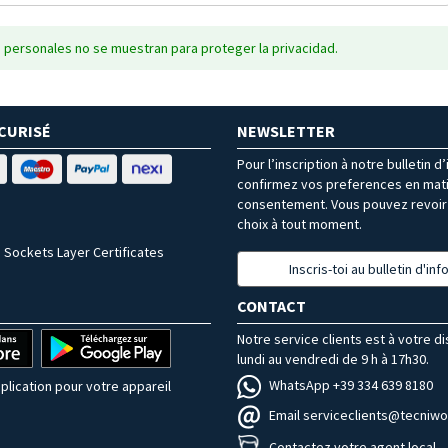
 personales no se muestran para proteger la privacidad.
CURISÉ
NEWSLETTER
Pour l’inscription à notre bulletin d
confirmez vos preferences en mat
consentement. Vous pouvez revoir 
choix à tout moment.
 Sockets Layer Certificates
Inscris-toi au bulletin d'in
CONTACT
Notre service clients est à votre d
lundi au vendredi de 9 h à 17h30.
WhatsApp +39 334 639 8180
plication pour votre appareil
Email serviceclients@tecniwor
Contactez votre agent local