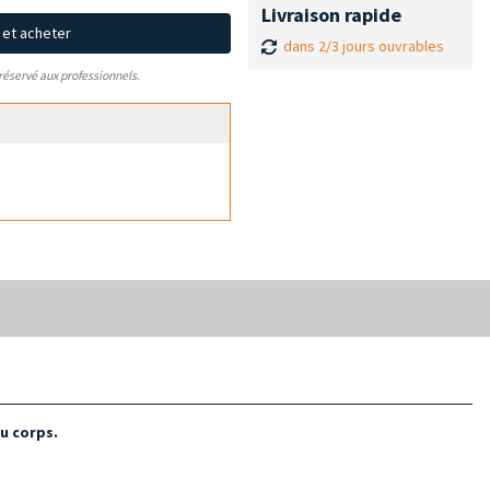
Livraison rapide
x et acheter
dans 2/3 jours ouvrables
 réservé aux professionnels.
du corps.