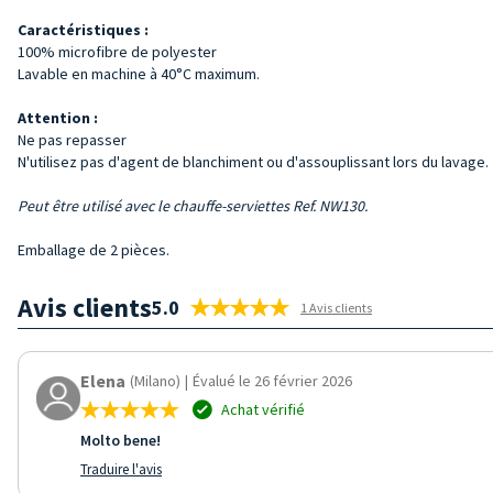
Caractéristiques :
100% microfibre de polyester
Lavable en machine à 40°C maximum.
Attention :
Ne pas repasser
N'utilisez pas d'agent de blanchiment ou d'assouplissant lors du lavage.
Peut être utilisé avec le chauffe-serviettes Ref. NW130.
Emballage de 2 pièces.
Avis clients
5.0
1 Avis clients
Elena
(Milano)
|
Évalué le 26 février 2026
Achat vérifié
Molto bene!
Traduire l'avis