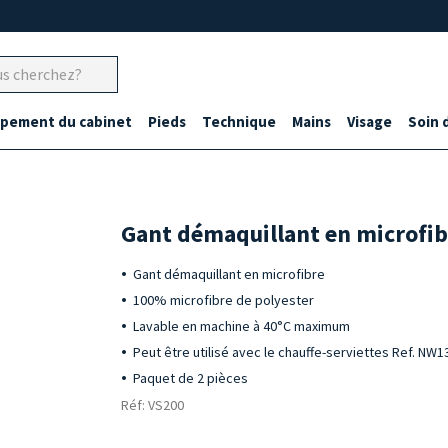
ipement du cabinet
Pieds
Technique
Mains
Visage
Soin 
Gant démaquillant en microfib
Gant démaquillant en microfibre
100% microfibre de polyester
Lavable en machine à 40°C maximum
Peut être utilisé avec le chauffe-serviettes Ref. NW1
Paquet de 2 pièces
Réf: VS200