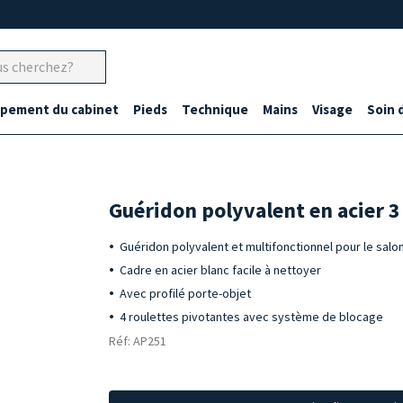
ipement du cabinet
Pieds
Technique
Mains
Visage
Soin 
Guéridon polyvalent en acier 3
Guéridon polyvalent et multifonctionnel pour le sal
Cadre en acier blanc facile à nettoyer
Avec profilé porte-objet
4 roulettes pivotantes avec système de blocage
Réf: AP251