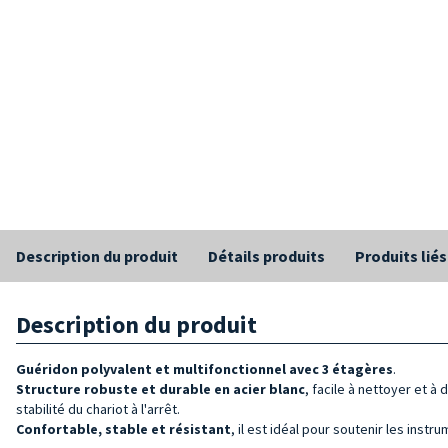
Description du produit
Détails produits
Produits liés
Description du produit
Guéridon polyvalent et multifonctionnel avec
3 étagères
.
Structure
robuste et durable en
acier
blanc
, facile à nettoyer et à
stabilité du chariot à l'arrêt.
Confortable, stable et résistant
, il est idéal pour soutenir les ins