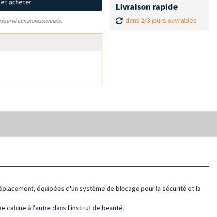
x et acheter
Livraison rapide
dans 2/3 jours ouvrables
 réservé aux professionnels.
éplacement, équipées d'un système de blocage pour la sécurité et la
 cabine à l'autre dans l'institut de beauté.