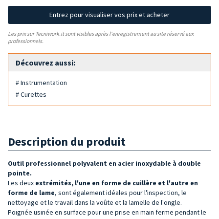
Entrez pour visualiser vos prix et acheter
Les prix sur Tecniwork.it sont visibles après l'enregistrement au site réservé aux
professionnels.
Découvrez aussi:
# Instrumentation
# Curettes
Description du produit
Outil professionnel polyvalent en acier inoxydable à double
pointe.
Les deux
extrémités, l'une en forme de cuillère et l'autre en
forme de lame
, sont également idéales pour l'inspection, le
nettoyage et le travail dans la voûte et la lamelle de l'ongle.
Poignée usinée en surface pour une prise en main ferme pendant le