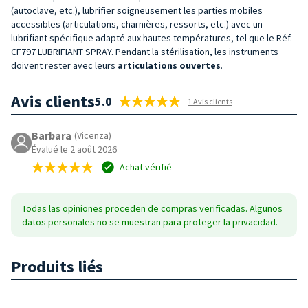
(autoclave, etc.), lubrifier soigneusement les parties mobiles
accessibles (articulations, charnières, ressorts, etc.) avec un
lubrifiant spécifique adapté aux hautes températures, tel que le Réf.
CF797 LUBRIFIANT SPRAY. Pendant la stérilisation, les instruments
doivent rester avec leurs
articulations ouvertes
.
Avis clients
5.0
1 Avis clients
Barbara
(Vicenza)
Évalué le 2 août 2026
Achat vérifié
Todas las opiniones proceden de compras verificadas. Algunos
datos personales no se muestran para proteger la privacidad.
Produits liés