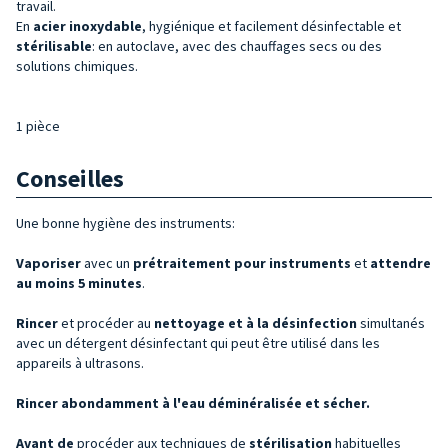
travail.
En
acier inoxydable
, hygiénique et facilement désinfectable et
stérilisable
: en autoclave, avec des chauffages secs ou des
solutions chimiques.
1 pièce
Conseilles
Une bonne hygiène des instruments:
Vaporiser
avec un
prétraitement pour instruments
et
attendre
au moins 5 minutes
.
Rincer
et procéder au
nettoyage et à la désinfection
simultanés
avec un détergent désinfectant qui peut être utilisé dans les
appareils à ultrasons.
Rincer abondamment à l'eau déminéralisée et sécher.
Avant
de
procéder aux techniques de
stérilisation
habituelles