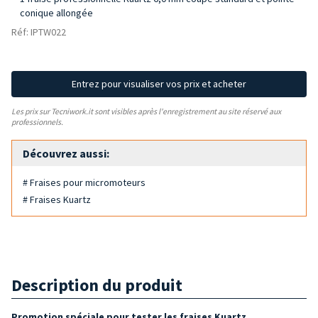
conique allongée
Réf: IPTW022
Entrez pour visualiser vos prix et acheter
Les prix sur Tecniwork.it sont visibles après l'enregistrement au site réservé aux
professionnels.
Découvrez aussi:
# Fraises pour micromoteurs
# Fraises Kuartz
Description du produit
Promotion spéciale pour tester les fraises Kuartz