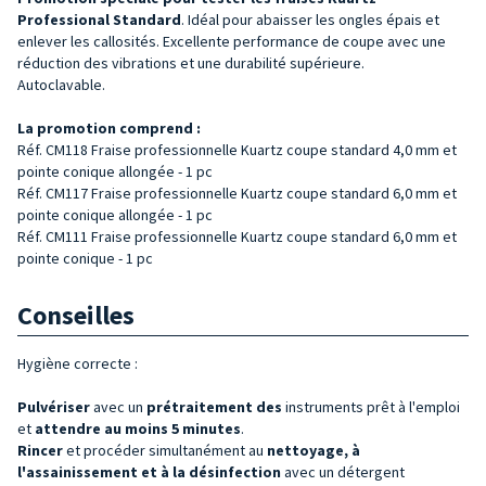
Professional Standard
. Idéal pour abaisser les ongles épais et
enlever les callosités. Excellente performance de coupe avec une
réduction des vibrations et une durabilité supérieure.
Autoclavable.
La promotion comprend :
Réf. CM118 Fraise professionnelle Kuartz coupe standard 4,0 mm et
pointe conique allongée - 1 pc
Réf. CM117
Fraise professionnelle Kuartz coupe standard
6,0 mm et
pointe conique allongée - 1 pc
Réf. CM111
Fraise professionnelle Kuartz coupe standard
6,0 mm et
pointe conique - 1 pc
Conseilles
Hygiène correcte :
Pulvériser
avec un
prétraitement des
instruments prêt à l'emploi
et
attendre au moins 5 minutes
.
Rincer
et procéder simultanément au
nettoyage, à
l'assainissement et à la désinfection
avec un détergent