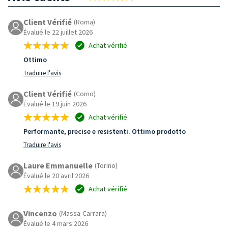
Client Vérifié
(Roma)
Évalué le 22 juillet 2026
Achat vérifié
Ottimo
Traduire l'avis
Client Vérifié
(Como)
Évalué le 19 juin 2026
Achat vérifié
Performante, precise e resistenti. Ottimo prodotto
Traduire l'avis
Laure Emmanuelle
(Torino)
Évalué le 20 avril 2026
Achat vérifié
Vincenzo
(Massa-Carrara)
Évalué le 4 mars 2026