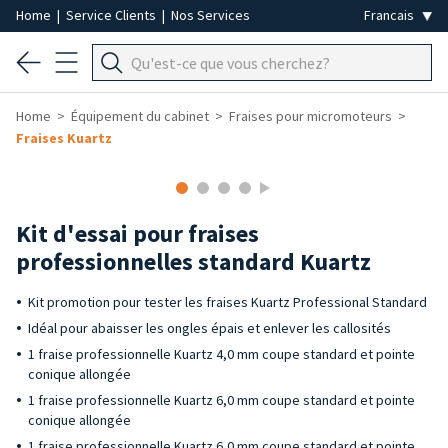
Home
|
Service Clients
|
Nos Services
Home
Équipement du cabinet
Fraises pour micromoteurs
Fraises Kuartz
-25%
Kit d'essai pour fraises
professionnelles standard Kuartz
Kit promotion pour tester les fraises Kuartz Professional Standard
Idéal pour abaisser les ongles épais et enlever les callosités
1 fraise professionnelle Kuartz 4,0 mm coupe standard et pointe
conique allongée
1 fraise professionnelle Kuartz 6,0 mm coupe standard et pointe
conique allongée
1 fraise professionnelle Kuartz 6,0 mm coupe standard et pointe