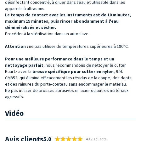
désinfectant concentré, à diluer dans l'eau et utilisable dans les
appareils à ultrasons.
Le temps de contact avec les instruments est de 10 minutes,
maximum 15 minutes, puis rincer abondamment à l'eau
déminéralisée et sécher.
Procéder à la stérilisation dans un autoclave.
Attention :
ne pas utiliser de températures supérieures à 180°C.
Pour une meilleure performance dans le temps et un
nettoyage parfait
, nous recommandons de nettoyer le cutter
Kuartz avec la
brosse spécifique pour cutter en nylon
, Réf.
CM852, qui élimine efficacement les résidus de la coupe, des dents
et des rainures du porte-couteau sans endommager le matériau.
Ne pas utiliser de brosses abrasives en acier ou autres matériaux
agressifs.
Vidéo
Avis clients
5.0
4 Avis clients