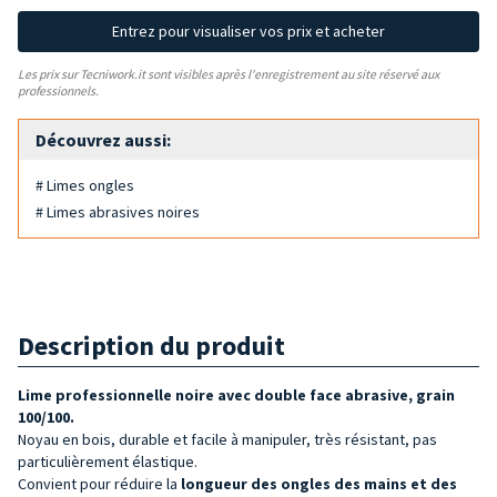
Entrez pour visualiser vos prix et acheter
Les prix sur Tecniwork.it sont visibles après l'enregistrement au site réservé aux
professionnels.
Découvrez aussi:
# Limes ongles
# Limes abrasives noires
Description du produit
Lime professionnelle noire avec double face abrasive, grain
100/100.
Noyau en bois, durable et facile à manipuler, très résistant, pas
particulièrement élastique.
Convient pour réduire la
longueur des ongles des mains et des