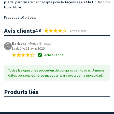
pieds
,
particulièrement adapté pour le
façonnage et la finition du
bord libre
.
Paquet de 10 pièces.
Avis clients
4.0
1 Avis clients
Barbara
(Monza-Brianza)
Évalué le 13 avril 2026
Achat vérifié
Todas las opiniones proceden de compras verificadas. Algunos
datos personales no se muestran para proteger la privacidad.
Produits liés