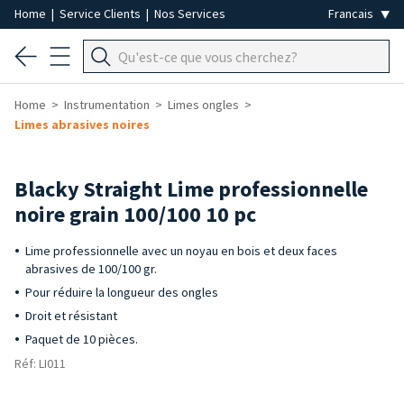
Home
|
Service Clients
|
Nos Services
Home
Instrumentation
Limes ongles
Limes abrasives noires
Blacky Straight Lime professionnelle
noire grain 100/100 10 pc
Lime professionnelle avec un noyau en bois et deux faces
abrasives de 100/100 gr.
Pour réduire la longueur des ongles
Droit et résistant
Paquet de 10 pièces.
Réf: LI011