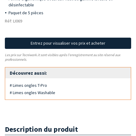
désinfectable
Paquet de 5 pièces
Réf: LI069
Entrez pour visualiser vos prix et acheter
Les prix sur Tecniwork.it sont visibles après l'enregistrement au site réservé aux
professionnels.
Découvrez aussi:
# Limes ongles T-Pro
# Limes ongles Washable
Description du produit