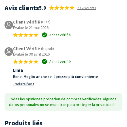
Avis clients
5.0
2 Avis clients
Client Vérifié
(Pisa)
Évalué le 21 mai 2026
Achat vérifié
Client Vérifié
(Napoli)
Évalué le 30 avril 2026
Achat vérifié
Lima
Bene. Meglio anche se il prezzo più convieniente
Traduire l'avis
Todas las opiniones proceden de compras verificadas. Algunos
datos personales no se muestran para proteger la privacidad.
Produits liés