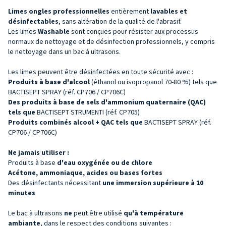
Limes ongles professionnelles
entièrement
lavables et
désinfectables
, sans altération de la qualité de l'abrasif.
Les limes
Washable
sont conçues pour résister aux processus
normaux de nettoyage et de désinfection professionnels, y compris
le nettoyage dans un bac à ultrasons.
Les limes peuvent être désinfectées en toute sécurité avec :
Produits à base d'alcool
(éthanol ou isopropanol 70-80 %) tels que
BACTISEPT SPRAY (réf. CP706 / CP706C)
Des produits à base de sels d'ammonium quaternaire (QAC)
tels que
BACTISEPT STRUMENTI (réf. CP705)
Produits combinés alcool + QAC tels que
BACTISEPT SPRAY (réf.
CP706 / CP706C)
Ne jamais utiliser :
Produits à base
d'eau oxygénée ou de chlore
Acétone, ammoniaque, acides ou bases fortes
Des désinfectants nécessitant
une immersion supérieure à 10
minutes
Le bac à ultrasons
ne
peut être utilisé
qu'à température
ambiante
, dans le respect des conditions suivantes :