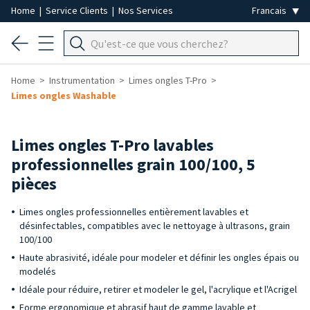
Home
|
Service Clients
|
Nos Services
Home
Instrumentation
Limes ongles T-Pro
Limes ongles Washable
Limes ongles T-Pro lavables
professionnelles grain 100/100, 5
pièces
Limes ongles professionnelles entièrement lavables et
désinfectables, compatibles avec le nettoyage à ultrasons, grain
100/100
Haute abrasivité, idéale pour modeler et définir les ongles épais ou
modelés
Idéale pour réduire, retirer et modeler le gel, l'acrylique et l'Acrigel
Forme ergonomique et abrasif haut de gamme lavable et