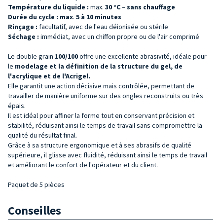
Température du liquide :
max.
30 °C
–
sans chauffage
Durée du cycle :
max
.
5 à 10 minutes
Rinçage :
facultatif, avec de l'eau déionisée ou stérile
Séchage :
immédiat, avec un chiffon propre ou de l'air comprimé
Le double grain
100/100
offre une excellente abrasivité, idéale pour
le
modelage et la définition de la structure du
gel, de
l'acrylique et de l'Acrigel.
Elle garantit une action décisive mais contrôlée, permettant de
travailler de manière uniforme sur des ongles reconstruits ou très
épais.
Il est idéal pour affiner la forme tout en conservant précision et
stabilité, réduisant ainsi le temps de travail sans compromettre la
qualité du résultat final.
Grâce à sa structure ergonomique et à ses abrasifs de qualité
supérieure, il glisse avec fluidité, réduisant ainsi le temps de travail
et améliorant le confort de l'opérateur et du client.
Paquet de 5 pièces
Conseilles