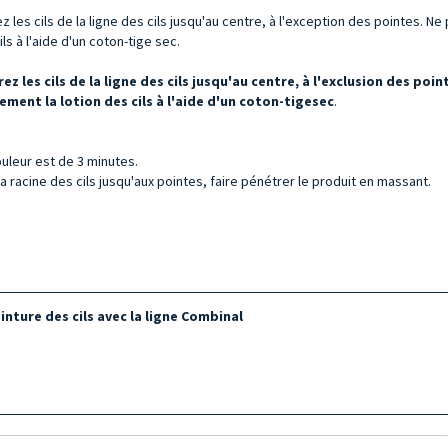
rez les cils de la ligne des cils jusqu'au centre, à l'exception des pointes. N
ls à l'aide d'un coton-tige sec.
vrez les cils de la ligne des cils jusqu'au centre, à l'exclusion des po
ment la lotion des cils à l'aide d'un coton-tige
sec
.
ouleur est de 3 minutes.
 racine des cils jusqu'aux pointes, faire pénétrer le produit en massant.
inture des cils avec la ligne Combinal