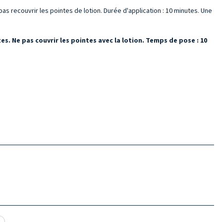
e pas recouvrir les pointes de lotion. Durée d'application : 10 minutes. Une
intes. Ne pas couvrir les pointes avec la lotion. Temps de pose : 10