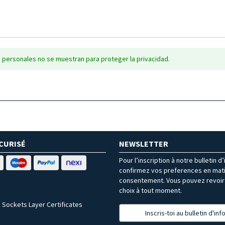
 personales no se muestran para proteger la privacidad.
CURISÉ
NEWSLETTER
Pour l’inscription à notre bulletin d
confirmez vos preferences en mat
consentement. Vous pouvez revoir 
choix à tout moment.
 Sockets Layer Certificates
Inscris-toi au bulletin d'in