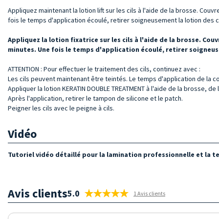
Appliquez maintenant la lotion lift sur les cils à l'aide de la brosse. Couv
fois le temps d'application écoulé, retirer soigneusement la lotion des ci
Appliquez la lotion fixatrice sur les cils à l'aide de la brosse. Cou
minutes. Une fois le temps d'application écoulé, retirer soigneuse
ATTENTION : Pour effectuer le traitement des cils, continuez avec :
Les cils peuvent maintenant être teintés. Le temps d'application de la c
Appliquer la lotion KERATIN DOUBLE TREATMENT à l'aide de la brosse, de la
Après l'application, retirer le tampon de silicone et le patch.
Peigner les cils avec le peigne à cils.
Vidéo
Tutoriel vidéo détaillé pour la lamination professionnelle et la te
Avis clients
5.0
1 Avis clients