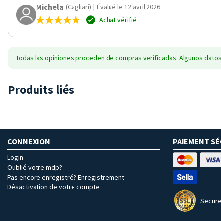
Michela
(Cagliari)
|
Évalué le 12 avril 2026
Achat vérifié
Todas las opiniones proceden de compras verificadas. Algunos datos
Produits liés
CONNEXION
PAIEMENT SÉ
Login
Oublié votre mdp?
Pas encore enregistré? Enregistrement
Désactivation de votre compte
Secure