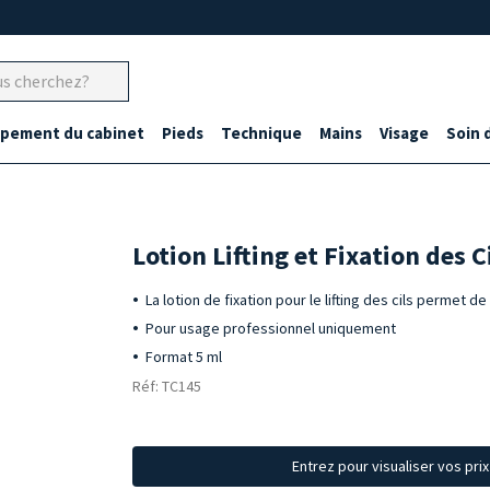
ipement du cabinet
Pieds
Technique
Mains
Visage
Soin 
Lotion Lifting et Fixation des C
La lotion de fixation pour le lifting des cils permet de
Pour usage professionnel uniquement
Format 5 ml
Réf: TC145
Entrez pour visualiser vos pri