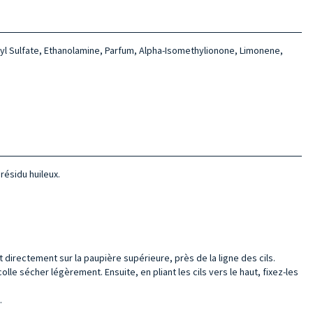
yl Sulfate, Ethanolamine, Parfum, Alpha-Isomethylionone, Limonene,
résidu huileux.
t directement sur la paupière supérieure, près de la ligne des cils.
olle sécher légèrement. Ensuite, en pliant les cils vers le haut, fixez-les
.