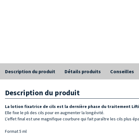
Description du produit
Détails produits
Conseilles
Description du produit
La lotion fixatrice de cils est la dernière phase du traitement Lift
Elle fixe le pli des cils pour en augmenter la longévité.
L'effet final est une magnifique courbure qui fait paraître les cils plus épa
Format 5 ml