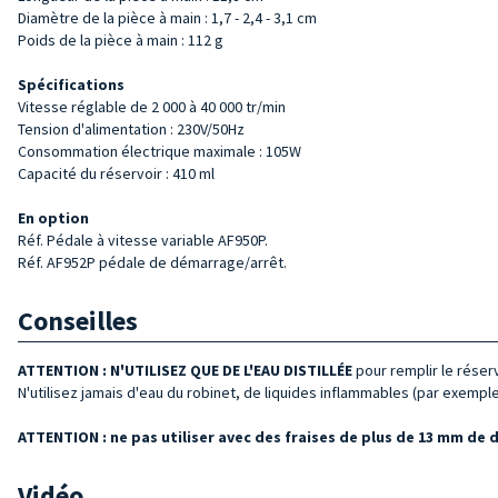
Diamètre de la pièce à main : 1,7 - 2,4 - 3,1 cm
Poids de la pièce à main : 112 g
Spécifications
Vitesse réglable de 2 000 à 40 000 tr/min
Tension d'alimentation : 230V/50Hz
Consommation électrique maximale : 105W
Capacité du réservoir : 410 ml
En option
Réf. Pédale à vitesse variable AF950P.
Réf. AF952P pédale de démarrage/arrêt.
Conseilles
ATTENTION :
N'UTILISEZ QUE DE L'EAU DISTILLÉE
pour remplir le réser
N'utilisez jamais d'eau du robinet, de liquides inflammables (par exemple
ATTENTION :
ne pas utiliser avec des fraises de plus de 13 mm de 
Vidéo