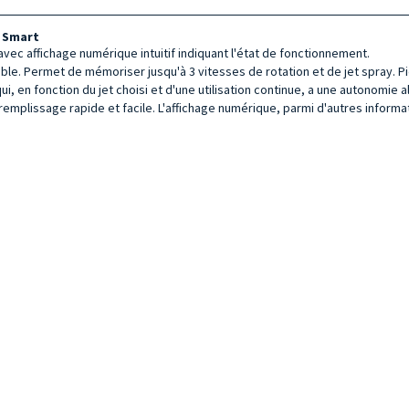
n Smart
ec affichage numérique intuitif indiquant l'état de fonctionnement.
le. Permet de mémoriser jusqu'à 3 vitesses de rotation et de jet spray. P
, en fonction du jet choisi et d'une utilisation continue, a une autonomie all
 remplissage rapide et facile. L'affichage numérique, parmi d'autres inform