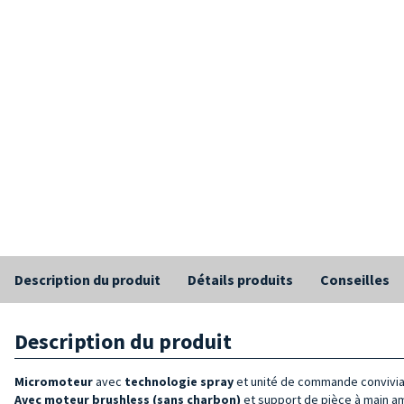
Description du produit
Détails produits
Conseilles
Description du produit
Micromoteur
avec
technologie spray
et unité de commande convivia
Avec moteur brushless (sans charbon)
et support de pièce à main am