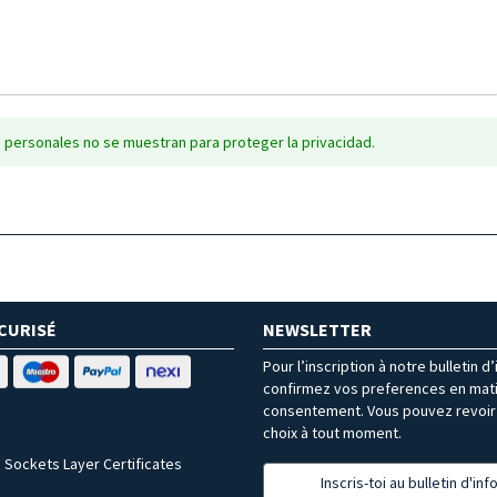
 personales no se muestran para proteger la privacidad.
CURISÉ
NEWSLETTER
Pour l’inscription à notre bulletin d
confirmez vos preferences en mat
consentement. Vous pouvez revoir 
choix à tout moment.
 Sockets Layer Certificates
Inscris-toi au bulletin d'in