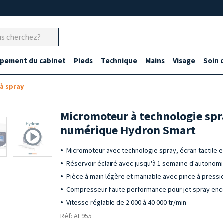
ipement du cabinet
Pieds
Technique
Mains
Visage
Soin 
à spray
Micromoteur à technologie spr
numérique Hydron Smart
Micromoteur avec technologie spray, écran tactile 
Réservoir éclairé avec jusqu'à 1 semaine d'autonom
Pièce à main légère et maniable avec pince à press
Compresseur haute performance pour jet spray enco
Vitesse réglable de 2 000 à 40 000 tr/min
Réf: AF955