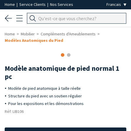
Home
|
Service Clients
|
Nos Services
Home
Mobilier
Compléments d'Ameublements
Modèles Anatomiques du Pied
Modèle anatomique de pied normal 1
pc
Modèle de pied anatomique à taille réelle
Structure du pied avec un soutien régulier
Pour les expositions et les démonstrations
Réf: LIB106