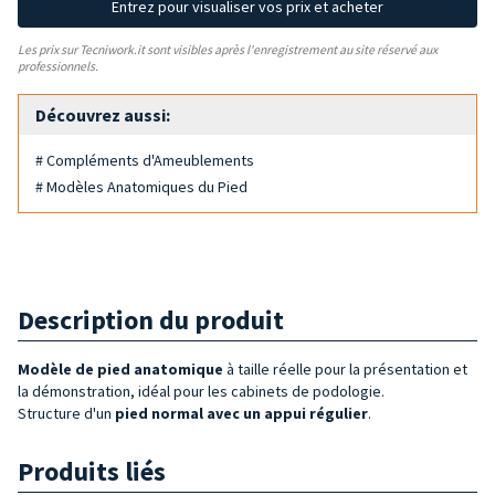
Entrez pour visualiser vos prix et acheter
Les prix sur Tecniwork.it sont visibles après l'enregistrement au site réservé aux
professionnels.
Découvrez aussi:
# Compléments d'Ameublements
# Modèles Anatomiques du Pied
Description du produit
Modèle de pied anatomique
à taille réelle pour la présentation et
la démonstration, idéal pour les cabinets de podologie.
Structure d'un
pied normal avec un appui régulier
.
Produits liés