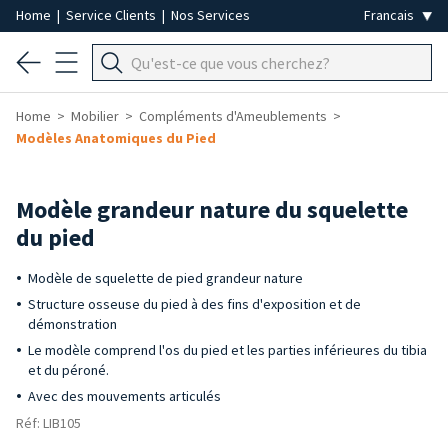
Home
|
Service Clients
|
Nos Services
Home
Mobilier
Compléments d'Ameublements
Modèles Anatomiques du Pied
Modèle grandeur nature du squelette
du pied
Modèle de squelette de pied grandeur nature
Structure osseuse du pied à des fins d'exposition et de
démonstration
Le modèle comprend l'os du pied et les parties inférieures du tibia
et du péroné.
Avec des mouvements articulés
Réf: LIB105