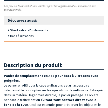
Les prix sur Tecniwork.it sont visibles après l'enregistrement au site réservé aux
professionnels.
Découvrez aussi:
# Stérilisation d'instruments
# Bacs à ultrasons
Description du produit
Panier de remplacement en ABS
pour bacs à ultrasons
avec
poignées
.
Le panier en ABS pour la cuve à ultrasons est un accessoire
indispensable pour optimiser les opérations de nettoyage. Fabriqué
dans un matériau léger mais durable, le panier protège les objets
pendant le traitement
en évitant tout contact direct avec le
fond de la
cuve
. Ceci est essentiel pour préserver les objets et le