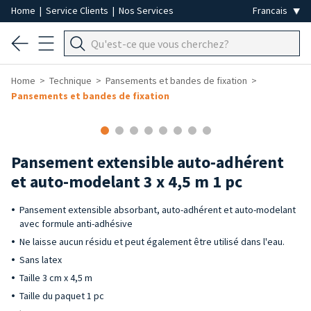
Home
|
Service Clients
|
Nos Services
Home
Technique
Pansements et bandes de fixation
Pansements et bandes de fixation
Pansement extensible auto-adhérent
et auto-modelant 3 x 4,5 m 1 pc
Pansement extensible absorbant, auto-adhérent et auto-modelant
avec formule anti-adhésive
Ne laisse aucun résidu et peut également être utilisé dans l'eau.
Sans latex
Taille 3 cm x 4,5 m
Taille du paquet 1 pc