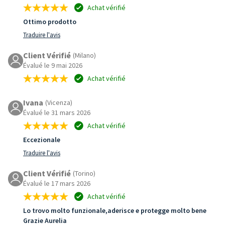
Achat vérifié
Ottimo prodotto
Traduire l'avis
Client Vérifié
(Milano)
Évalué le 9 mai 2026
Achat vérifié
Ivana
(Vicenza)
Évalué le 31 mars 2026
Achat vérifié
Eccezionale
Traduire l'avis
Client Vérifié
(Torino)
Évalué le 17 mars 2026
Achat vérifié
Lo trovo molto funzionale,aderisce e protegge molto bene
Grazie Aurelia