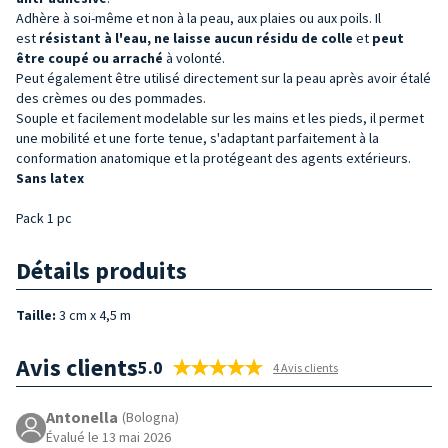
Adhère à soi-même et non à la peau, aux plaies ou aux poils. Il
est
résistant à l'eau, ne laisse aucun résidu de colle
et
peut
être coupé ou arraché
à volonté.
Peut également être utilisé directement sur la peau après avoir étalé
des crèmes ou des pommades.
Souple et facilement modelable sur les mains et les pieds, il permet
une mobilité et une forte tenue, s'adaptant parfaitement à la
conformation anatomique et la protégeant des agents extérieurs.
Sans latex
Pack 1 pc
Détails produits
Taille:
3 cm x 4,5 m
Avis clients
5.0
4 Avis clients
Antonella
(Bologna)
Évalué le 13 mai 2026