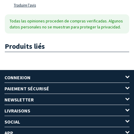
Traduire l'avis
Todas las opiniones proceden de compras verificadas. Algunos
datos personales no se muestran para proteger la privacidad.
Produits liés
CONNEXION
PAIEMENT SÉCURISÉ
NEWSLETTER
LIVRAISONS
SOCIAL
APP