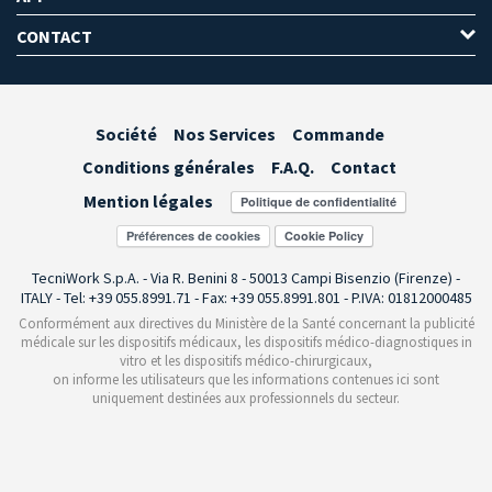
CONTACT
Société
Nos Services
Commande
Conditions générales
F.A.Q.
Contact
Mention légales
Préférences de cookies
TecniWork S.p.A. - Via R. Benini 8 - 50013 Campi Bisenzio (Firenze) -
ITALY - Tel: +39 055.8991.71 - Fax: +39 055.8991.801 - P.IVA: 01812000485
Conformément aux directives du Ministère de la Santé concernant la publicité
médicale sur les dispositifs médicaux, les dispositifs médico-diagnostiques in
vitro et les dispositifs médico-chirurgicaux,
on informe les utilisateurs que les informations contenues ici sont
uniquement destinées aux professionnels du secteur.