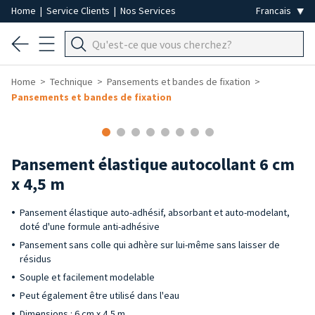
Home
|
Service Clients
|
Nos Services
Home
Technique
Pansements et bandes de fixation
Pansements et bandes de fixation
Pansement élastique autocollant 6 cm
x 4,5 m
Pansement élastique auto-adhésif, absorbant et auto-modelant,
doté d'une formule anti-adhésive
Pansement sans colle qui adhère sur lui-même sans laisser de
résidus
Souple et facilement modelable
Peut également être utilisé dans l'eau
Dimensions : 6 cm x 4,5 m