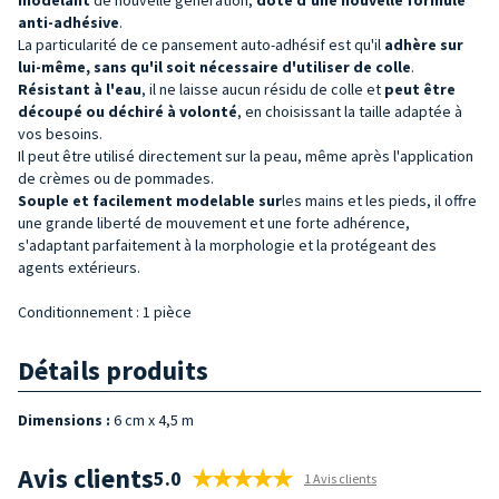
anti-adhésive
.
La particularité de ce pansement auto-adhésif est qu'il
adhère sur
lui-même, sans qu'il soit nécessaire d'utiliser de colle
.
Résistant à l'eau
, il ne laisse aucun résidu de colle et
peut être
découpé ou déchiré à
volonté
, en choisissant la taille adaptée à
vos besoins.
Il peut être utilisé directement sur la peau, même après l'application
de crèmes ou de pommades.
Souple et facilement modelable sur
les mains et les pieds, il offre
une grande liberté de mouvement et une forte adhérence,
s'adaptant parfaitement à la morphologie et la protégeant des
agents extérieurs.
Conditionnement : 1 pièce
Détails produits
Dimensions :
6
cm x 4,5 m
Avis clients
5.0
1 Avis clients