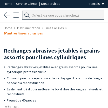
Home
|
Service Clients
|
Nos Services
Home
Instrumentation
Limes ongles
D'autres limes abrasives
Rechanges abrasives jetables à grains
assortis pour limes cylindriques
Rechanges abrasives jetables avec grains assortis pour la lime
cylindrique professionnelle
Convient pour la préparation et le nettoyage du contour de l'ongle
pendant la reconstruction.
Également idéal pour nettoyer le bord libre des ongles naturels et
reconstruits.
Paquet de 60 pièces
Réf: LI001R