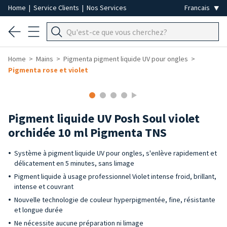
Home
|
Service Clients
|
Nos Services
Home
Mains
Pigmenta pigment liquide UV pour ongles
Pigmenta rose et violet
Pigment liquide UV Posh Soul violet
orchidée 10 ml Pigmenta TNS
Système à pigment liquide UV pour ongles, s'enlève rapidement et
délicatement en 5 minutes, sans limage
Pigment liquide à usage professionnel Violet intense froid, brillant,
intense et couvrant
Nouvelle technologie de couleur hyperpigmentée, fine, résistante
et longue durée
Ne nécessite aucune préparation ni limage