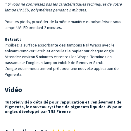
* Si vous ne connaissez pas les caractéristiques techniques de votre
lampe UV LED, polymérisez pendant 2 minutes.
Pour les pieds, procéder de la même manière et polymériser sous
lampe UV LED pendant 2 minutes.
Retrait :
Imbibez la surface absorbante des tampons Nail Wraps avec le
solvant Remover Scrub et enroulez le papier sur chaque ongle.
Attendez environ 5 minutes et retirez les Wraps. Terminez en
passant sur l'ongle un tampon imbibé de Remover Scrub.
L'ongle est immédiatement prêt pour une nouvelle application de
Pigmenta.
Vidéo
Tutoriel vidéo détaillé pour l'application et l'enlèvement de
Pigmenta, le nouveau système de pigments liquides UV pour
ongles développé par TNS Firenze