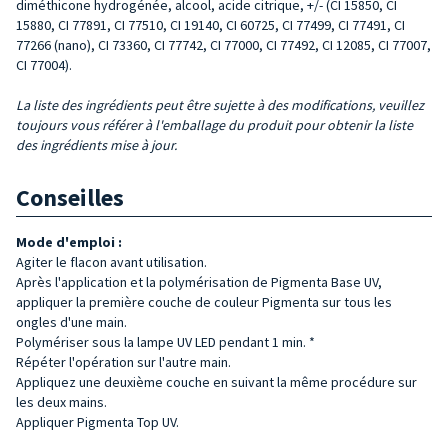
diméthicone hydrogénée, alcool, acide citrique, +/- (CI 15850, CI
15880, CI 77891, CI 77510, CI 19140, CI 60725, CI 77499, CI 77491, CI
77266 (nano), CI 73360, CI 77742, CI 77000, CI 77492, CI 12085, CI 77007,
CI 77004).
La liste des ingrédients peut être sujette à des modifications, veuillez
toujours vous référer à l'emballage du produit pour obtenir la liste
des ingrédients mise à jour.
Conseilles
Mode d'emploi :
Agiter le flacon avant utilisation.
Après l'application et la polymérisation de Pigmenta Base UV,
appliquer la première couche de couleur Pigmenta sur tous les
ongles d'une main.
Polymériser sous la lampe UV LED pendant 1 min. *
Répéter l'opération sur l'autre main.
Appliquez une deuxième couche en suivant la même procédure sur
les deux mains.
Appliquer Pigmenta Top UV.