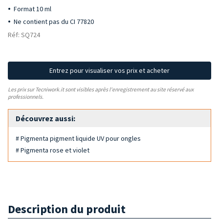
Format 10 ml
Ne contient pas du CI 77820
Réf: SQ724
Entrez pour visualiser vos prix et acheter
Les prix sur Tecniwork.it sont visibles après l'enregistrement au site réservé aux
professionnels.
Découvrez aussi:
# Pigmenta pigment liquide UV pour ongles
# Pigmenta rose et violet
Description du produit