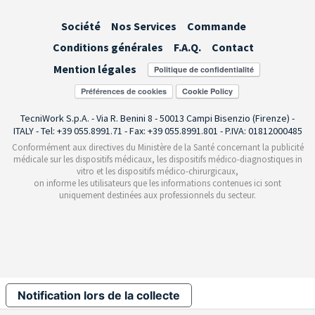
Société
Nos Services
Commande
Conditions générales
F.A.Q.
Contact
Mention légales
Préférences de cookies
TecniWork S.p.A. - Via R. Benini 8 - 50013 Campi Bisenzio (Firenze) -
ITALY - Tel: +39 055.8991.71 - Fax: +39 055.8991.801 - P.IVA: 01812000485
Conformément aux directives du Ministère de la Santé concernant la publicité
médicale sur les dispositifs médicaux, les dispositifs médico-diagnostiques in
vitro et les dispositifs médico-chirurgicaux,
on informe les utilisateurs que les informations contenues ici sont
uniquement destinées aux professionnels du secteur.
Notification lors de la collecte