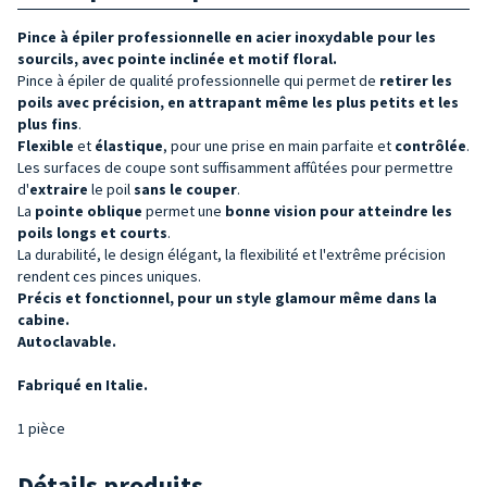
Pince à épiler professionnelle en acier inoxydable pour les
sourcils, avec pointe inclinée et motif floral.
Pince à épiler de qualité professionnelle qui permet de
retirer les
poils avec précision, en attrapant même les plus petits et les
plus fins
.
Flexible
et
élastique
, pour une prise en main parfaite et
contrôlée
.
Les surfaces de coupe sont suffisamment affûtées pour permettre
d'
extraire
le poil
sans le couper
.
La
pointe oblique
permet une
bonne vision pour atteindre les
poils longs et courts
.
La durabilité, le design élégant, la flexibilité et l'extrême précision
rendent ces pinces uniques.
Précis et fonctionnel, pour un style glamour même dans la
cabine.
Autoclavable.
Fabriqué en Italie.
1 pièce
Détails produits