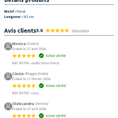
Motif :
Floral
Longueur :
9,5 cm
Avis clients
5.0
3 Avis clients
Monica
(Cuneo)
Évalué le 27 avril 2026
Achat vérifié
Réf: RV754
-
multicolore foncé
Cinzia
(Reggio-Emilia)
Évalué le 17 février 2026
Achat vérifié
Réf: RV756
-
rose
Oleksandra
(Verona)
Évalué le 27 avril 2026
Achat vérifié