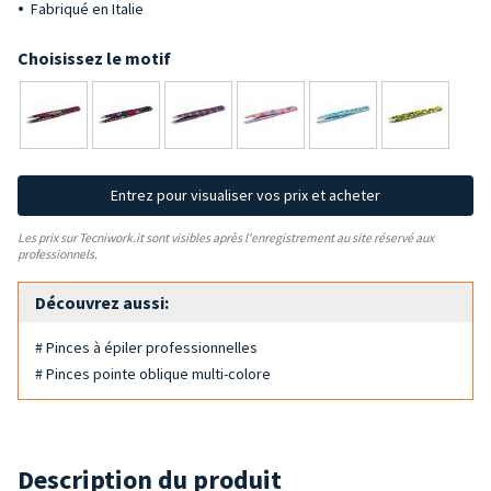
Fabriqué en Italie
Choisissez le motif
Entrez pour visualiser vos prix et acheter
Les prix sur Tecniwork.it sont visibles après l'enregistrement au site réservé aux
professionnels.
Découvrez aussi:
# Pinces à épiler professionnelles
# Pinces pointe oblique multi-colore
Description du produit