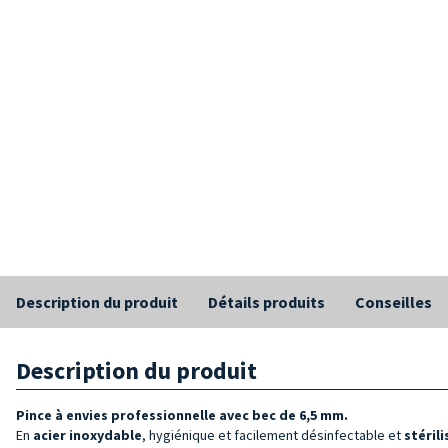
Description du produit
Détails produits
Conseilles
Description du produit
Pince à envies professionnelle
avec bec de 6,5 mm.
En
acier inoxydable
, hygiénique et facilement désinfectable et
stéril