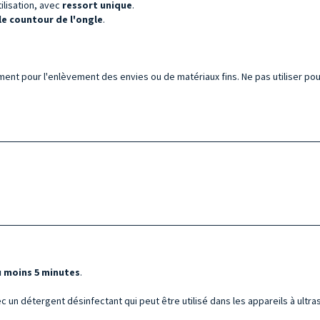
ilisation, avec
ressort unique
.
le countour de l'ongle
.
ent pour l'enlèvement des envies ou de matériaux fins. Ne pas utiliser pour
 moins 5 minutes
.
c un détergent désinfectant qui peut être utilisé dans les appareils à ultra