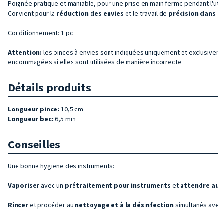
Poignée pratique et maniable, pour une prise en main ferme pendant l'ut
Convient pour la
réduction des envies
et le travail de
précision dans 
Conditionnement: 1 pc
Attention:
les pinces à envies sont indiquées uniquement et exclusivem
endommagées si elles sont utilisées de manière incorrecte.
Détails produits
Longueur pince:
10,5 cm
Longueur bec:
6,5 mm
Conseilles
Une bonne hygiène des instruments:
Vaporiser
avec un
prétraitement pour instruments
et
attendre au
Rincer
et procéder au
nettoyage et à la désinfection
simultanés ave