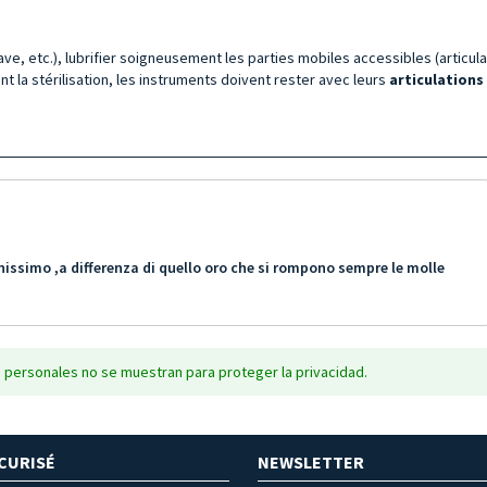
ave, etc.), lubrifier soigneusement les parties mobiles accessibles (articula
 la stérilisation, les instruments doivent rester avec leurs
articulations
issimo ,a differenza di quello oro che si rompono sempre le molle
 personales no se muestran para proteger la privacidad.
CURISÉ
NEWSLETTER