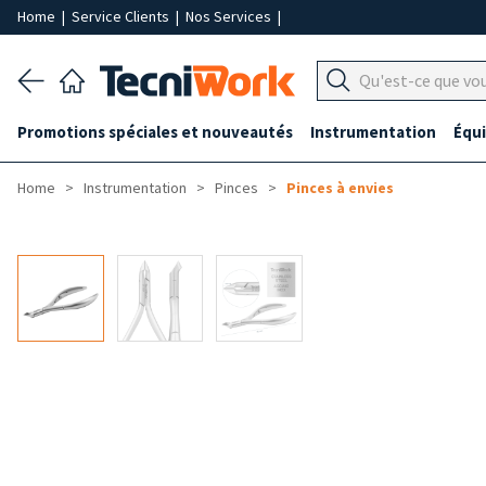
Home
|
Service Clients
|
Nos Services
|
Promotions spéciales et nouveautés
Instrumentation
Équ
Home
Instrumentation
Pinces
Pinces à envies