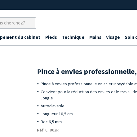
ipement du cabinet
Pieds
Technique
Mains
Visage
Soin 
Pince à envies professionnelle
Pince à envies professionnelle en acier inoxydable 
Convient pour la réduction des envies et le travail d
l'ongle
Autoclavable
Longueur 10,5 cm
Bec 6,5 mm
Réf: CF803R