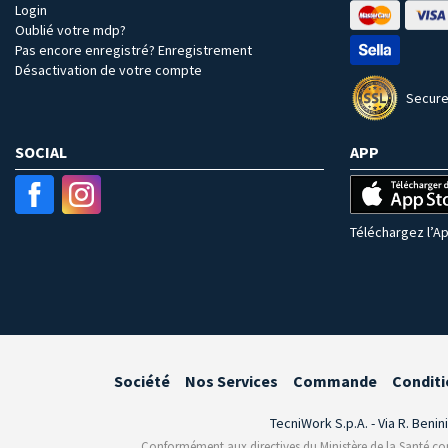
Login
Oublié votre mdp?
Pas encore enregistré? Enregistrement
Désactivation de votre compte
Secure
SOCIAL
APP
Téléchargez l’Ap
Société
Nos Services
Commande
Conditi
TecniWork S.p.A. - Via R. Benin
Conformément aux directives du Ministère de la Santé conce