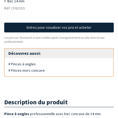
Bec 14 mm
Réf: CF615SS
Entrez pour visualiser vos prix et acheter
Les prix sur Tecniwork.it sont visibles après l'enregistrement au site réservé aux
professionnels.
Découvrez aussi:
# Pinces à ongles
# Pinces mors concave
Description du produit
Pince à ongles
professionnelle avec bec concave de 14 mm.