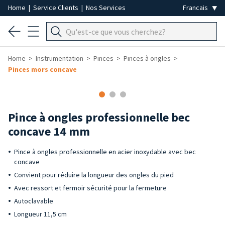
Home
|
Service Clients
|
Nos Services
Home
Instrumentation
Pinces
Pinces à ongles
Pinces mors concave
Pince à ongles professionnelle bec
concave 14 mm
Pince à ongles professionnelle en acier inoxydable avec bec
concave
Convient pour réduire la longueur des ongles du pied
Avec ressort et fermoir sécurité pour la fermeture
Autoclavable
Longueur 11,5 cm