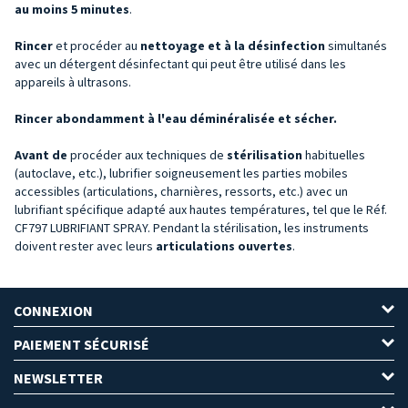
au moins 5 minutes
.
Rincer
et procéder au
nettoyage et à la désinfection
simultanés
avec un détergent désinfectant qui peut être utilisé dans les
appareils à ultrasons.
Rincer abondamment à l'eau déminéralisée et sécher.
Avant
de
procéder aux techniques de
stérilisation
habituelles
(autoclave, etc.), lubrifier soigneusement les parties mobiles
accessibles (articulations, charnières, ressorts, etc.) avec un
lubrifiant spécifique adapté aux hautes températures, tel que le Réf.
CF797 LUBRIFIANT SPRAY. Pendant la stérilisation, les instruments
doivent rester avec leurs
articulations ouvertes
.
CONNEXION
PAIEMENT SÉCURISÉ
NEWSLETTER