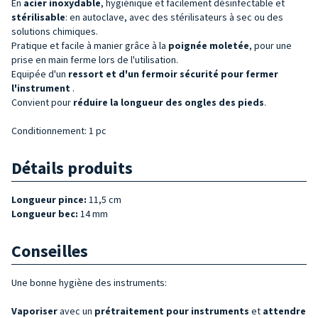
En
acier inoxydable
, hygiénique et facilement désinfectable et
stérilisable
: en autoclave, avec des stérilisateurs à sec ou des
solutions chimiques.
Pratique et facile à manier grâce à la
poignée moletée
, pour une
prise en main ferme lors de l'utilisation.
Equipée d'un
ressort et d'un fermoir sécurité pour fermer
l'instrument
.
Convient pour
réduire la longueur des ongles des pieds
.
Conditionnement: 1 pc
Détails produits
Longueur pince:
11,5 cm
Longueur bec:
14 mm
Conseilles
Une bonne hygiène des instruments:
Vaporiser
avec un
prétraitement pour instruments
et
attendre