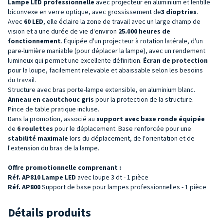
Lampe LED professionnelle
avec projecteur en aluminium et lentille
biconvexe en verre optique, avec grossissement de
3 dioptries
.
Avec
60 LED
, elle éclaire la zone de travail avec un large champ de
vision et a une durée de vie d'environ
25.000 heures de
fonctionnement
. Équipée d'un projecteur à rotation latérale, d'un
pare-lumière maniable (pour déplacer la lampe), avec un rendement
lumineux qui permet une excellente définition.
Écran de protection
pour la loupe, facilement relevable et abaissable selon les besoins
du travail.
Structure avec bras porte-lampe extensible, en aluminium blanc.
Anneau en caoutchouc gris
pour la protection de la structure.
Pince de table pratique incluse.
Dans la promotion, associé au
support avec base
ronde
équipée
de
6 roulettes
pour le déplacement. Base renforcée pour une
stabilité maximale
lors du déplacement, de l'orientation et de
l'extension du bras de la lampe.
Offre promotionnelle comprenant :
Réf. AP810 Lampe
LED
avec loupe 3 dt - 1 pièce
Réf. AP800
Support de base pour lampes professionnelles - 1 pièce
Détails produits