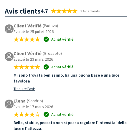
Avis clients
4.7
3 Avis clients
Client Vérifié
(Padova)
Évalué le 25 juillet 2026
Achat vérifié
Client Vérifié
(Grosseto)
Évalué le 23 mars 2026
Achat vérifié
Mi sono trovata benissimo, ha una buona base e una luce
favolosa
Traduire l'avis
Elena
(Sondrio)
Évalué le 17 mars 2026
Achat vérifié
Bella, stabile, peccato non si possa regolare l'intensita' della
luce e l'altezza.