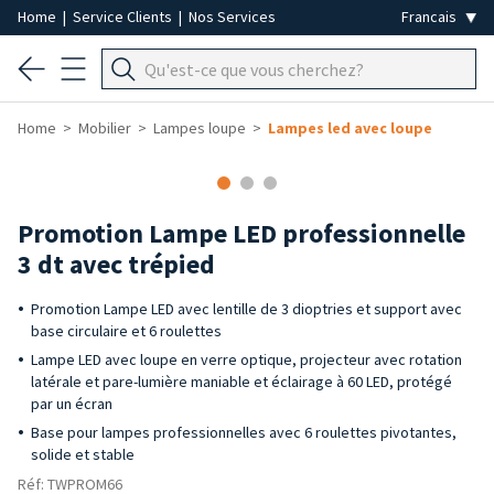
Home
|
Service Clients
|
Nos Services
Home
Mobilier
Lampes loupe
Lampes led avec loupe
Promotion Lampe LED professionnelle
3 dt avec trépied
Promotion Lampe LED avec lentille de 3 dioptries et support avec
base circulaire et 6 roulettes
Lampe LED avec loupe en verre optique, projecteur avec rotation
latérale et pare-lumière maniable et éclairage à 60 LED, protégé
par un écran
Base pour lampes professionnelles avec 6 roulettes pivotantes,
solide et stable
Réf: TWPROM66