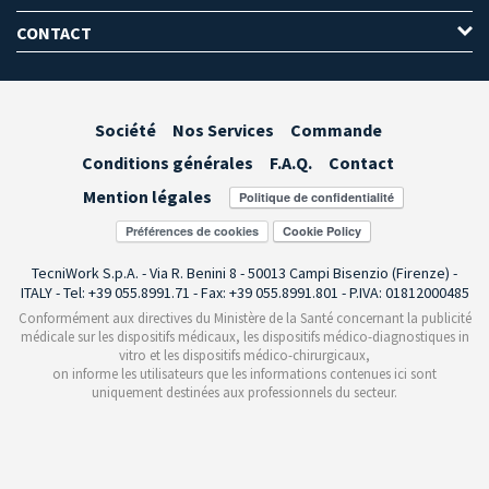
CONTACT
Société
Nos Services
Commande
Conditions générales
F.A.Q.
Contact
Mention légales
Préférences de cookies
TecniWork S.p.A. - Via R. Benini 8 - 50013 Campi Bisenzio (Firenze) -
ITALY - Tel: +39 055.8991.71 - Fax: +39 055.8991.801 - P.IVA: 01812000485
Conformément aux directives du Ministère de la Santé concernant la publicité
médicale sur les dispositifs médicaux, les dispositifs médico-diagnostiques in
vitro et les dispositifs médico-chirurgicaux,
on informe les utilisateurs que les informations contenues ici sont
uniquement destinées aux professionnels du secteur.