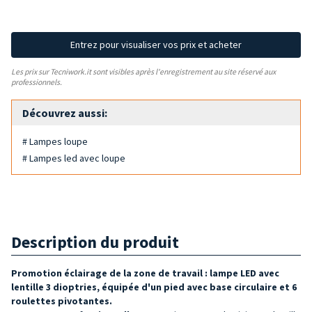
Entrez pour visualiser vos prix et acheter
Les prix sur Tecniwork.it sont visibles après l'enregistrement au site réservé aux
professionnels.
Découvrez aussi:
# Lampes loupe
# Lampes led avec loupe
Description du produit
Promotion éclairage de la zone de
travail : lampe LED avec
lentille 3 dioptries, équipée d'un pied avec base circulaire et 6
roulettes pivotantes.