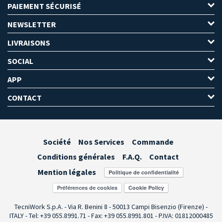
PAIEMENT SÉCURISÉ
NEWSLETTER
LIVRAISONS
SOCIAL
APP
CONTACT
Société
Nos Services
Commande
Conditions générales
F.A.Q.
Contact
Mention légales
Préférences de cookies
TecniWork S.p.A. - Via R. Benini 8 - 50013 Campi Bisenzio (Firenze) -
ITALY - Tel: +39 055.8991.71 - Fax: +39 055.8991.801 - P.IVA: 01812000485