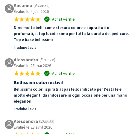
Susanna
(Vicenza)
Évalué le 4 juin 2026
Achat vérifié
Direi molto belli come stesura colore e soprattutto
profumati, il top lucidissimo per tutta la durata del pedicure.
Top e base bellissimi
Traduire l'avis
Alessandro
(Firenze)
Évalué le 25 mai 2026
Achat vérifié
Bellissimi colori estivi!
Bellissimi colori ispirati al pastello indicato per l'estate e
molto eleganti da indossare in ogni occasione per una mano
elegante!
Traduire l'avis
Alessandra
(L'Aquila)
Évalué le 23 avril 2026