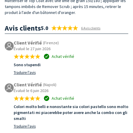
Matteriser le Top Coat avec une lime de grain 150/180 ; appliquer les
tampons imbibés de Remover Scrub ; après 15 minutes, retirer le
produit à l'aide d'un bâtonnet d'oranger.
Avis clients
5.0
6 Avis clients
Client Vérifié
(Firenze)
Évalué le 27 juin 2026
Achat vérifié
Sono stupendi
Traduire l'avis
Client Vérifié
(Napoli)
Évalué le 6 juin 2026
Achat vérifié
Colori molto belli e nonostante sia colori pastello sono molto
pigmentati mi piacerebbe poter avere anche la combo con gli
smalti
Traduire l'avis