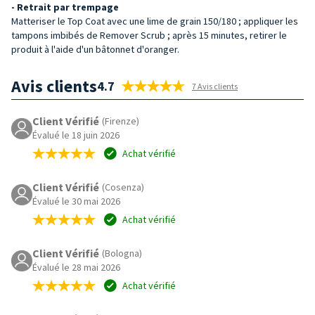
- Retrait par trempage
Matteriser le Top Coat avec une lime de grain 150/180 ; appliquer les
tampons imbibés de Remover Scrub ; après 15 minutes, retirer le
produit à l'aide d'un bâtonnet d'oranger.
Avis clients
4.7
7 Avis clients
Client Vérifié
(Firenze)
Évalué le 18 juin 2026
Achat vérifié
Client Vérifié
(Cosenza)
Évalué le 30 mai 2026
Achat vérifié
Client Vérifié
(Bologna)
Évalué le 28 mai 2026
Achat vérifié