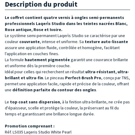
Description du produit
Le coffret contient quatre vernis à ongles semi-permanents
professionnels Laqerìs Studio dans les teintes nacrées Blanc,
Rose antique, Rose et Ivoire.
Le système semi-permanent Laqerìs Studio se caractérise par une
couleur
couvrante
, intense et uniforme. Sa
texture auto-lissante
assure une application fluide, contrôlée et homogène, facilitant
l'application en couches fines.
La formule
hautement pigmentée
garantit une couvrance brillante
et uniforme dès la première couche.
Idéal pour celles qui recherchent un résultat
ultra-résistant, ultra-
brillant et ultra-fin
. Le pinceau
Perfect-Brush Pro
, conçu par TNS,
permet une application facile, rapide et précise de la couleur, offrant
une
définition parfaite du contour des ongles
.
Le
top coat sans dispersion
, à la finition ultra-brillante, ne crée pas
d'épaisseur, scelle et protège la couleur, la préservant au fil du
temps et garantissant une brillance longue durée.
Promotion comprenant :
Réf. LS035 Laqeris Studio White Pearl