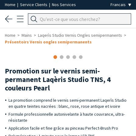
Home
|
Service Clients
|
Nos Services
Home
Mains
Laqerìs Studio Vernis Ongles semipermanents
Présentoirs Vernis ongles semipermanents
-25%
Promotion sur le vernis semi-
permanent Laqèris Studio TNS, 4
couleurs Pearl
La promotion comprend le vernis semi-permanent Laqerìs Studio
en quatre teintes nacrées : blanc, rose, rose antique et ivoire
Formule professionnelle autonivelante à haute couvrance, ultra-
résistante
Application facile et fine grâce au pinceau Perfect-Brush Pro