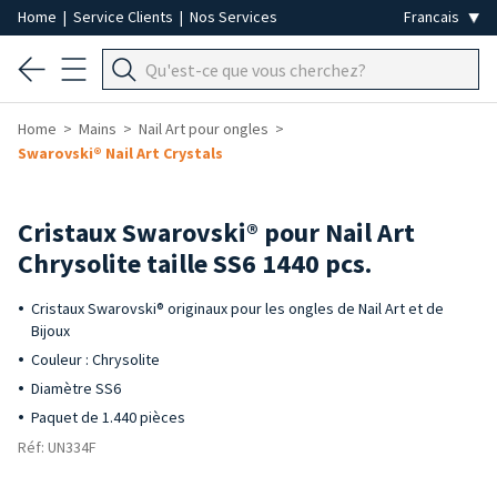
Home
|
Service Clients
|
Nos Services
Home
Mains
Nail Art pour ongles
Swarovski® Nail Art Crystals
Cristaux Swarovski® pour Nail Art
Chrysolite taille SS6 1440 pcs.
Cristaux Swarovski® originaux pour les ongles de Nail Art et de
Bijoux
Couleur : Chrysolite
Diamètre SS6
Paquet de 1.440 pièces
Réf: UN334F