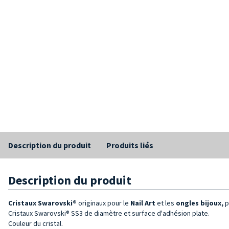
Description du produit
Produits liés
Description du produit
Cristaux Swarovski®
originaux pour le
Nail Art
et les
ongles bijoux,
p
Cristaux Swarovski® SS3 de diamètre et surface d'adhésion plate.
Couleur du cristal.