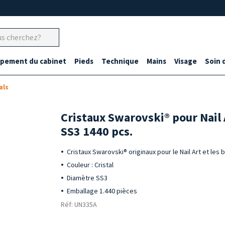
ipement du cabinet
Pieds
Technique
Mains
Visage
Soin 
als
Cristaux Swarovski® pour Nail A
SS3 1440 pcs.
Cristaux Swarovski® originaux pour le Nail Art et les 
Couleur : Cristal
Diamètre SS3
Emballage 1.440 pièces
Réf: UN335A