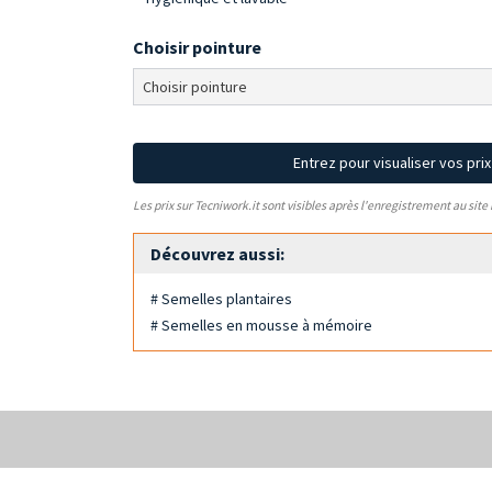
Choisir pointure
Entrez pour visualiser vos pri
Les prix sur Tecniwork.it sont visibles après l'enregistrement au site
Découvrez aussi:
# Semelles plantaires
# Semelles en mousse à mémoire