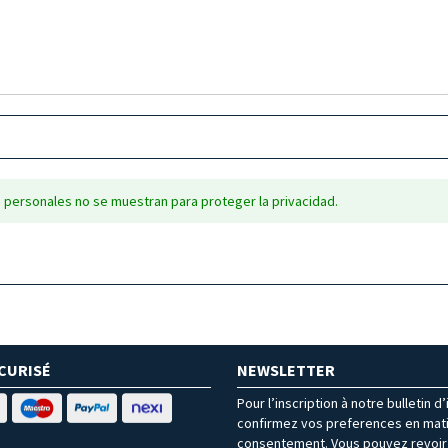
 personales no se muestran para proteger la privacidad.
CURISÉ
NEWSLETTER
Pour l’inscription à notre bulletin d
confirmez vos preferences en mat
consentement. Vous pouvez revoir 