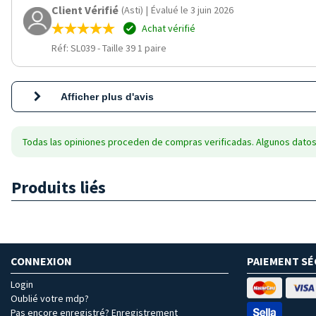
Client Vérifié
(Asti)
|
Évalué le 3 juin 2026
Achat vérifié
Réf: SL039
-
Taille 39 1 paire
Afficher plus d'avis
Todas las opiniones proceden de compras verificadas. Algunos datos
Produits liés
CONNEXION
PAIEMENT SÉ
Login
Oublié votre mdp?
Pas encore enregistré? Enregistrement