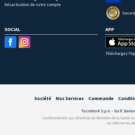
Désactivation de votre compte
Secure
SOCIAL
APP
Téléchargez l’Ap
Société
Nos Services
Commande
Conditi
TecniWork S.p.A. - Via R. Benin
Conformément aux directives du Ministère de la Santé conce
on informe les ut