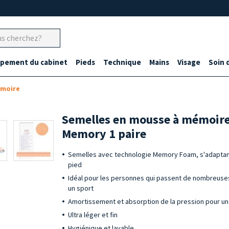
ipement du cabinet
Pieds
Technique
Mains
Visage
Soin 
émoire
Semelles en mousse à mémoire
Memory 1 paire
Semelles avec technologie Memory Foam, s'adaptant
pied
Idéal pour les personnes qui passent de nombreuse
un sport
Amortissement et absorption de la pression pour un
Ultra léger et fin
Hygiénique et lavable