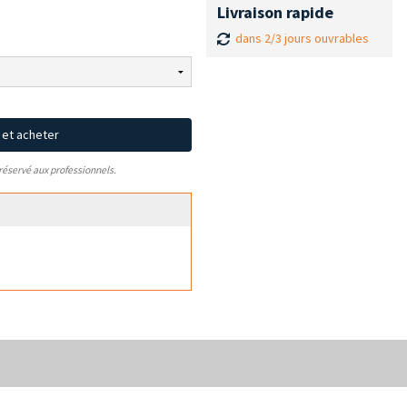
Livraison rapide
dans 2/3 jours ouvrables
x et acheter
 réservé aux professionnels.