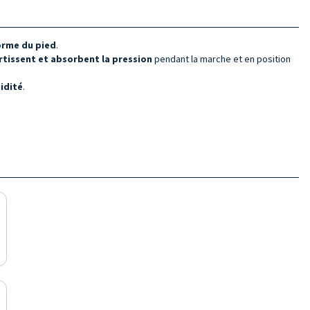
orme du pied
.
tissent et absorbent la pression
pendant la marche et en position
idité
.