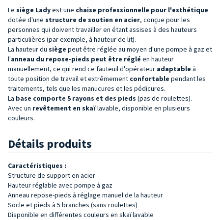
Le
siège
Lady
est une
chaise professionnelle pour l'esthétique
dotée d'une
structure de soutien en acier
, conçue pour les
personnes qui doivent travailler en étant assises à des hauteurs
particulières (par exemple, à hauteur de lit).
La hauteur du
siège
peut être réglée au moyen d'une pompe à gaz et
l'
anneau du repose-pieds peut être réglé
en hauteur
manuellement, ce qui rend ce fauteuil d'opérateur
adaptable
à
toute position de travail et extrêmement
confortable
pendant les
traitements, tels que les manucures et les pédicures.
La
base comporte 5 rayons et des pieds
(pas de roulettes).
Avec un
revêtement en skaï
lavable, disponible en plusieurs
couleurs.
Détails produits
Caractéristiques :
Structure de support en acier
Hauteur réglable avec pompe à gaz
Anneau repose-pieds à réglage manuel de la hauteur
Socle et pieds à 5 branches (sans roulettes)
Disponible en différentes couleurs en skaï lavable