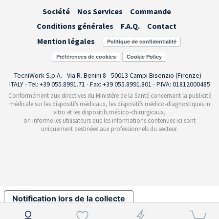
Société
Nos Services
Commande
Conditions générales
F.A.Q.
Contact
Mention légales
Préférences de cookies
TecniWork S.p.A. - Via R. Benini 8 - 50013 Campi Bisenzio (Firenze) -
ITALY - Tel: +39 055.8991.71 - Fax: +39 055.8991.801 - P.IVA: 01812000485
Conformément aux directives du Ministère de la Santé concernant la publicité
médicale sur les dispositifs médicaux, les dispositifs médico-diagnostiques in
vitro et les dispositifs médico-chirurgicaux,
on informe les utilisateurs que les informations contenues ici sont
uniquement destinées aux professionnels du secteur.
Notification lors de la collecte