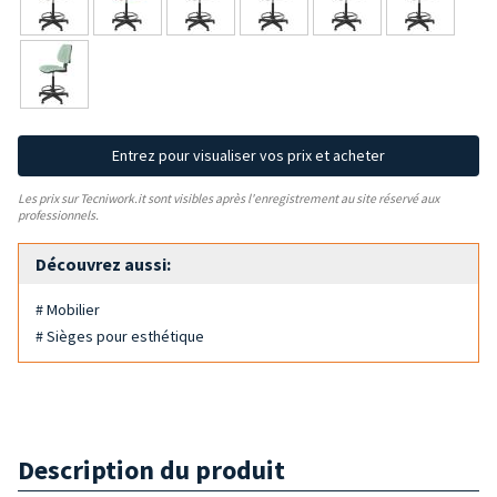
Entrez pour visualiser vos prix et acheter
Les prix sur Tecniwork.it sont visibles après l'enregistrement au site réservé aux
professionnels.
Découvrez aussi:
# Mobilier
# Sièges pour esthétique
Description du produit