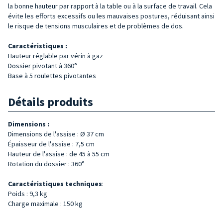
la bonne hauteur par rapport à la table ou à la surface de travail. Cela
évite les efforts excessifs ou les mauvaises postures, réduisant ainsi
le risque de tensions musculaires et de problèmes de dos.
Caractéristiques :
Hauteur réglable par vérin à gaz
Dossier pivotant à 360°
Base à 5 roulettes pivotantes
Détails produits
Dimensions :
Dimensions de l'assise : Ø 37 cm
Épaisseur de l'assise : 7,5 cm
Hauteur de l'assise : de 45 à 55 cm
Rotation du dossier : 360°
Caractéristiques techniques
:
Poids : 9,3 kg
Charge maximale : 150 kg