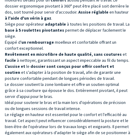
dossier ergonomique pivotant à 360° peut être placé soit derrière le
dos, soit tourné pour servir d'accoudoir.
Assise réglable
en hauteur
à l'aide d'un vérin à gaz
.
Siège pour opérateur
adaptable
à toutes les positions de travail. La
base à
5 roulettes pivotantes
permet de déplacer facilement le
siège.
Équipé d'
un rembourrage
moelleux et confortable offrant un
confort exceptionnel.
Revêtement en microfibre de haute qualité, sans coutures
et
facile
à nettoyer, garantissant un aspect impeccable au fil du temps.
L'assise et
le
dossier sont
conçus pour offrir confort et
soutien
et s'adapter à la position de travail, afin de garantir une
posture confortable pendant de longues périodes de travail.
Le dossier soutient la zone lombaire et offre un soutien optimal
grâce à sa courbure qui épouse le dos. Entièrement pivotant, il peut
servir d'appui pour le bras.
Idéal pour soutenir le bras et la main lors d'opérations de précision
ou de longues sessions de travail intense.
Le réglage en hauteur est essentiel pour le confort et l'efficacité au
travail. Cet aspect peut influencer considérablement la posture et le
bien-être de l'opérateur lors de travaux longs et exigeants. Il permet
également aux opérateurs d'adapter le siège afin de se positionner à