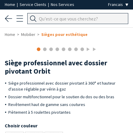
Home
|
Service Clients
|
Nos Services
Home
Mobilier
Sièges pour esthétique
Siège professionnel avec dossier
pivotant Orbit
Siège professionnel avec dossier pivotant à 360° et hauteur
d'assise réglable par vérin à gaz
Dossier multifonctionnel pour le soutien du dos ou des bras
Revêtement haut de gamme sans coutures
Piètement à 5 roulettes pivotantes
Choisir couleur