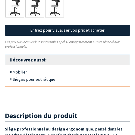
Entrez pour visualiser vos prix et acheter
Les prix sur Tecniwork.it sont visibles après l'enregistrement au site réservé aux
professionnels.
Découvrez aussi:
# Mobilier
# Sièges pour esthétique
Description du produit
Siège professionnel au
design ergonomique
, pensé dans les
moindres détails pour un
confort
absolu pendant le travail. Le