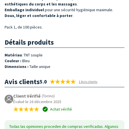
esthétiques du corps et les massages
.
Emballage individuel
pour une sécurité hygiénique maximale.
Doux, léger et confortable à porter
.
Pack 1, de 100 pièces.
Détails produits
Matériau
: TNT souple
Couleur :
Bleu
Dimensions :
Taille unique
Avis clients
5.0
1 Avis clients
Client Vérifié
(Torino)
Évalué le 16 décembre 2025
Achat vérifié
Todas las opiniones proceden de compras verificadas. Algunos