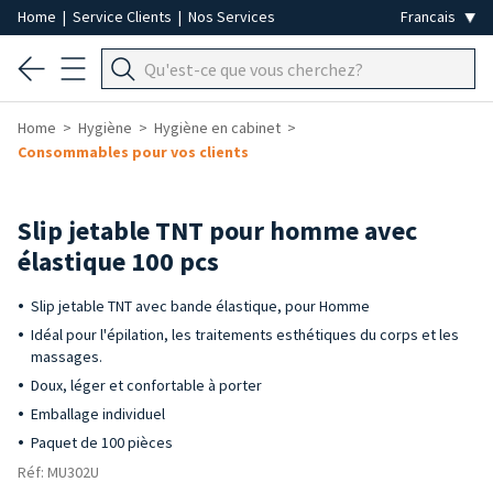
Home
|
Service Clients
|
Nos Services
Home
Hygiène
Hygiène en cabinet
Consommables pour vos clients
Slip jetable TNT pour homme avec
élastique 100 pcs
Slip jetable TNT avec bande élastique, pour Homme
Idéal pour l'épilation, les traitements esthétiques du corps et les
massages.
Doux, léger et confortable à porter
Emballage individuel
Paquet de 100 pièces
Réf: MU302U