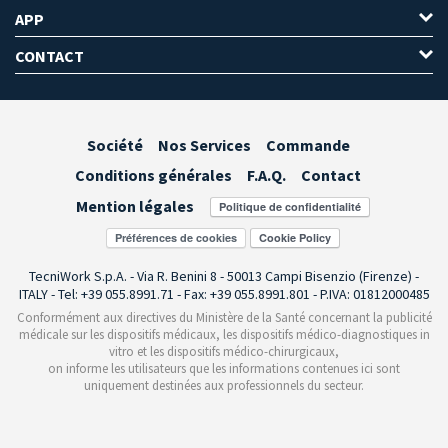
APP
CONTACT
Société
Nos Services
Commande
Conditions générales
F.A.Q.
Contact
Mention légales
Préférences de cookies
TecniWork S.p.A. - Via R. Benini 8 - 50013 Campi Bisenzio (Firenze) -
ITALY - Tel: +39 055.8991.71 - Fax: +39 055.8991.801 - P.IVA: 01812000485
Conformément aux directives du Ministère de la Santé concernant la publicité
médicale sur les dispositifs médicaux, les dispositifs médico-diagnostiques in
vitro et les dispositifs médico-chirurgicaux,
on informe les utilisateurs que les informations contenues ici sont
uniquement destinées aux professionnels du secteur.