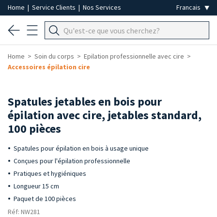
Home
|
Service Clients
|
Nos Services
Home
Soin du corps
Epilation professionnelle avec cire
Accessoires épilation cire
Spatules jetables en bois pour
épilation avec cire, jetables standard,
100 pièces
Spatules pour épilation en bois à usage unique
Conçues pour l'épilation professionnelle
Pratiques et hygiéniques
Longueur 15 cm
Paquet de 100 pièces
Réf: NW281