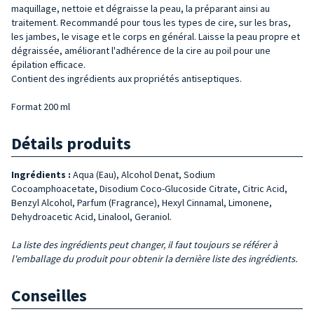
maquillage, nettoie et dégraisse la peau, la préparant ainsi au
traitement. Recommandé pour tous les types de cire, sur les bras,
les jambes, le visage et le corps en général. Laisse la peau propre et
dégraissée, améliorant l'adhérence de la cire au poil pour une
épilation efficace.
Contient des ingrédients aux propriétés antiseptiques.
Format 200 ml
Détails produits
Ingrédients :
Aqua (Eau), Alcohol Denat, Sodium
Cocoamphoacetate, Disodium Coco-Glucoside Citrate, Citric Acid,
Benzyl Alcohol, Parfum (Fragrance), Hexyl Cinnamal, Limonene,
Dehydroacetic Acid, Linalool, Geraniol.
La liste des ingrédients peut changer, il faut toujours se référer à
l'emballage du produit pour obtenir la dernière liste des ingrédients.
Conseilles