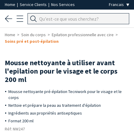
Home
|
Service Clients
|
Nos Services
Home
Soin du corps
Epilation professionnelle avec cire
Soins pré et post-épilation
Mousse nettoyante à utiliser avant
l'epilation pour le visage et le corps
200 ml
Mousse nettoyante pré-épilation Tecniwork pour le visage et le
corps
Nettoie et prépare la peau au traitement d'épilation
Ingrédients aux propriétés antiseptiques
Format 200 ml
Réf: NW247