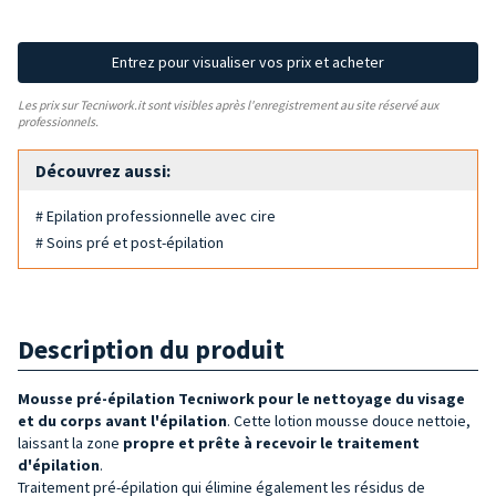
Entrez pour visualiser vos prix et acheter
Les prix sur Tecniwork.it sont visibles après l'enregistrement au site réservé aux
professionnels.
Découvrez aussi:
# Epilation professionnelle avec cire
# Soins pré et post-épilation
Description du produit
Mousse pré-épilation
Tecniwork pour le
nettoyage du visage
et du corps avant l'épilation
. Cette lotion mousse douce nettoie,
laissant la zone
propre et
prête à recevoir le traitement
d'épilation
.
Traitement pré-épilation qui élimine également les résidus de