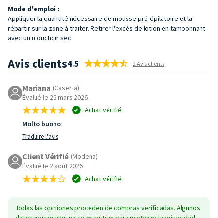
Mode d'emploi :
Appliquer la quantité nécessaire de mousse pré-épilatoire et la
répartir sur la zone à traiter. Retirer l'excès de lotion en tamponnant
avec un mouchoir sec.
Avis clients
4.5
2 Avis clients
Mariana
(Caserta)
Évalué le 26 mars 2026
Achat vérifié
Molto buono
Traduire l'avis
Client Vérifié
(Modena)
Évalué le 2 août 2026
Achat vérifié
Todas las opiniones proceden de compras verificadas. Algunos
datos personales no se muestran para proteger la privacidad.