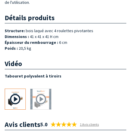
de l'utilisation.
Détails produits
Structure:
bois laqué avec 4 roulettes pivotantes
Dimensions :
41 x 41 x 41 H cm
Épaisseur du rembourrage :
6 cm
Poids :
20,5 kg
Vidéo
Tabouret polyvalent à tiroirs
Avis clients
5.0
1 Avis clients