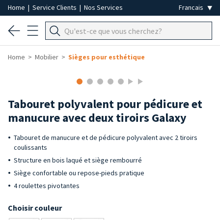
Home
|
Service Clients
|
Nos Services
Home
Mobilier
Sièges pour esthétique
Tabouret polyvalent pour pédicure et
manucure avec deux tiroirs Galaxy
Tabouret de manucure et de pédicure polyvalent avec 2 tiroirs
coulissants
Structure en bois laqué et siège rembourré
Siège confortable ou repose-pieds pratique
4 roulettes pivotantes
Choisir couleur