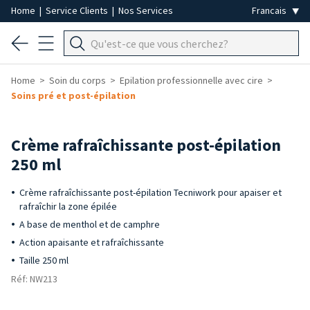
Home
|
Service Clients
|
Nos Services
Home
Soin du corps
Epilation professionnelle avec cire
Soins pré et post-épilation
Crème rafraîchissante post-épilation
250 ml
Crème rafraîchissante post-épilation Tecniwork pour apaiser et
rafraîchir la zone épilée
A base de menthol et de camphre
Action apaisante et rafraîchissante
Taille 250 ml
Réf: NW213