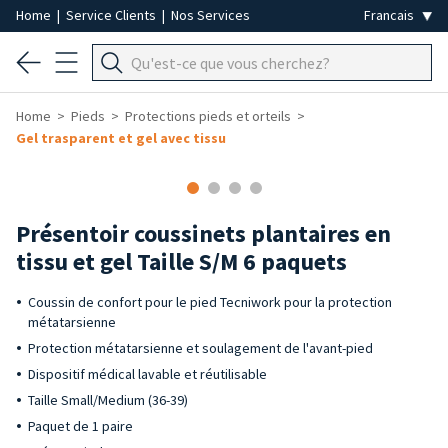
Home
|
Service Clients
|
Nos Services
Home
Pieds
Protections pieds et orteils
Gel trasparent et gel avec tissu
Présentoir coussinets plantaires en
tissu et gel Taille S/M 6 paquets
Coussin de confort pour le pied Tecniwork pour la protection
métatarsienne
Protection métatarsienne et soulagement de l'avant-pied
Dispositif médical lavable et réutilisable
Taille Small/Medium (36-39)
Paquet de 1 paire