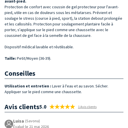
avant-pied.
Protection de confort avec coussin de gel protecteur pour l'avant-
pied, utile en cas de douleurs sous les métatarses. Prévient et
soulage le stress (course à pied, sport), la station debout prolongée
et les callosités. Protection pour soulagement plantaire facile à
porter, s'applique sur le pied comme une chaussette avec le
coussinet de gel face à la semelle de la chaussure.
Dispositif médical lavable et réutilisable.
Taille
:
Petit/Moyen (36-39).
Conseilles
Utilisation et entretien :
Laver à l'eau et au savon. Sécher.
Appliquer sur le pied comme une chaussette.
Avis clients
5.0
1 Avis clients
Luisa
(Savona)
Évalué le 21 mai 2026