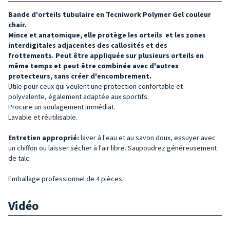
B
ande d'orteils tubulaire en Tecniwork Polymer Gel couleur
chair
.
Mince et anatomique, elle protège les orteils et les zones
interdigitales adjacentes
des callosités et des
frottements
.
P
eut être appliquée sur plusieurs orteils en
même temps et peut être combinée avec d'autres
protecteurs, sans créer d'encombrement.
Utile pour ceux qui veulent une protection confortable et
polyvalente, également adaptée aux sportifs.
Procure un
soulagement immédiat
.
Lavable et réutilisable.
Entretien approprié:
laver à l'eau et au savon doux, essuyer avec
un chiffon ou laisser sécher à l'air libre. Saupoudrez généreusement
de talc.
Emballage professionnel de 4 pièces.
Vidéo