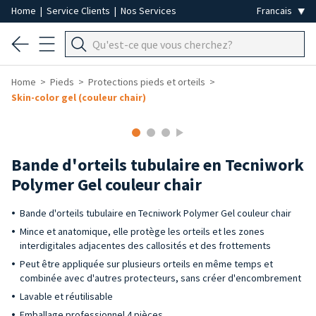
Home
|
Service Clients
|
Nos Services
Home
Pieds
Protections pieds et orteils
Skin-color gel (couleur chair)
Bande d'orteils tubulaire en Tecniwork
Polymer Gel couleur chair
Bande d'orteils tubulaire en Tecniwork Polymer Gel couleur chair
Mince et anatomique, elle protège les orteils et les zones
interdigitales adjacentes des callosités et des frottements
Peut être appliquée sur plusieurs orteils en même temps et
combinée avec d'autres protecteurs, sans créer d'encombrement
Lavable et réutilisable
Emballage professionnel 4 pièces