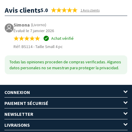
Avis clients
5.0
1 Avis clients
Simona
(Livorno)
Évalué le 7 janvier 2026
Achat vérifié
Réf: BS114
-
Taille Small 4 pc
Todas las opiniones proceden de compras verificadas. Algunos
datos personales no se muestran para proteger la privacidad.
CONNEXION
PAIEMENT SÉCURISÉ
NEWSLETTER
LIVRAISONS