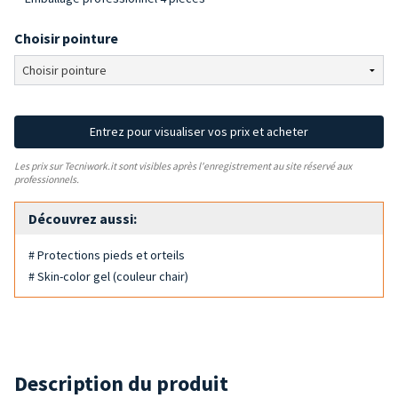
Choisir pointure
Entrez pour visualiser vos prix et acheter
Les prix sur Tecniwork.it sont visibles après l'enregistrement au site réservé aux
professionnels.
Découvrez aussi:
# Protections pieds et orteils
# Skin-color gel (couleur chair)
Description du produit