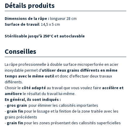
Détails produits
Dimensions de la râpe :
longueur 28 cm
Surface de travail
: 14,5 x 5 cm
Stérilisable jusqu'à 250°C et autoclavable
Conseilles
La râpe professionnelle à double surface microperforée en acier
inoxydable permet d'
utiliser deux grains différents en même
temps avec le même outil
et donc d'effectuer deux travaux
différents.
Choisir le
côté
adapté
au travail que vous voulez faire
accélère et
améliore
le résultat du travail lui-même.
En général, ils sont indiqués :
-
gros
grain
pour éliminer les callosités importantes
-
grain
fin
pour le lissage et la finition de la zone traitée avec les
grains précédents
-
grain
fin
pour les zones présentant des callosités superficielles