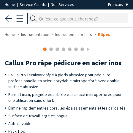
Home
|
Service Clients
|
Nos Services
Home
Instrumentation
Instruments abrasifs
Râpes
Callus Pro râpe pédicure en acier inox
Callus Pro Tecniwork râpe à pieds abrasive pour pédicure
professionnelle en acier inoxydable microperforé avec double
surface abrasive
Format maxi, poignée équilibrée et surface microperforée pour
une utilisation sans effort.
Élimine rapidement les cors, les épaississements et les callosités.
Surface de travail large et longue
Autoclavable
Pack 1 pc