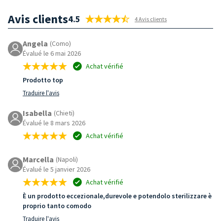
Avis clients
4.5
4 Avis clients
Angela
(Como)
Évalué le 6 mai 2026
Achat vérifié
Prodotto top
Traduire l'avis
Isabella
(Chieti)
Évalué le 8 mars 2026
Achat vérifié
Marcella
(Napoli)
Évalué le 5 janvier 2026
Achat vérifié
È un prodotto eccezionale,durevole e potendolo sterilizzare è
proprio tanto comodo
Traduire l'avis