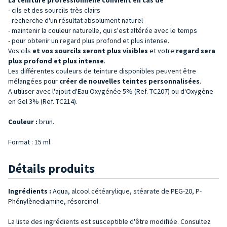
- cils et des sourcils très clairs
- recherche d'un résultat absolument naturel
- maintenir la couleur naturelle, qui s'est altérée avec le temps
- pour obtenir un regard plus profond et plus intense.
Vos cils
et vos sourcils seront plus visibles
et votre
regard sera
plus profond et plus intense
.
Les différentes couleurs de teinture disponibles peuvent être
mélangées pour
créer de nouvelles teintes personnalisées
.
A utiliser avec l'ajout d'Eau Oxygénée 5% (Ref. TC207) ou d'Oxygène
en Gel 3% (Ref. TC214).
Couleur :
brun.
Format : 15 ml.
Détails produits
Ingrédients :
Aqua, alcool cétéarylique, stéarate de PEG-20, P-
Phénylènediamine, résorcinol.
La liste des ingrédients est susceptible d'être modifiée. Consultez