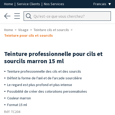
Home
|
Service Clients
|
Nos Services
Home
Visage
Teinture cils et sourcils
Teinture pour cils et sourcils
Teinture professionnelle pour cils et
sourcils marron 15 ml
Teinture professionnelle des cils et des sourcils
Définit la forme de l'œil et de l'arcade sourcilière
Le regard est plus profond et plus intense
Possibilité de créer des colorations personnalisées
Couleur marron
Format 15 ml
Réf: TC204