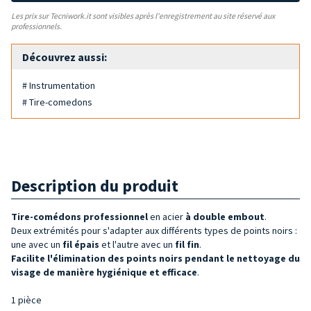
Les prix sur Tecniwork.it sont visibles après l'enregistrement au site réservé aux
professionnels.
Découvrez aussi:
# Instrumentation
# Tire-comedons
Description du produit
Tire-comédons professionnel
en acier
à double embout
.
Deux extrémités pour s'adapter aux différents types de points noirs :
une avec un
fil épais
et l'autre avec un
fil fin
.
Facilite l'élimination des points noirs pendant le nettoyage du
visage
de manière hygiénique et efficace
.
1 pièce