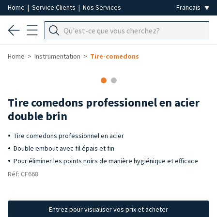
Home
|
Service Clients
|
Nos Services
Home
Instrumentation
Tire-comedons
Tire comedons professionnel en acier
double brin
Tire comedons professionnel en acier
Double embout avec fil épais et fin
Pour éliminer les points noirs de manière hygiénique et efficace
Réf: CF668
Entrez pour visualiser vos prix et acheter