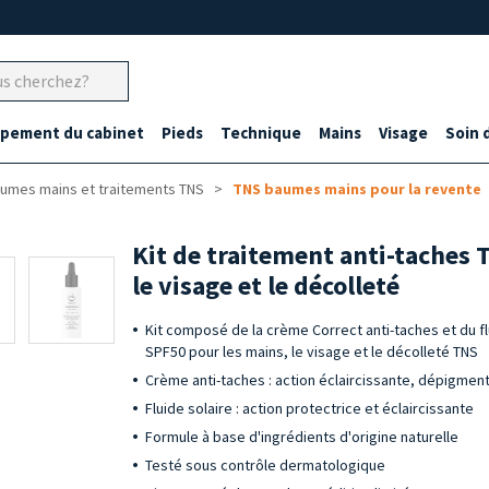
ipement du cabinet
Pieds
Technique
Mains
Visage
Soin 
umes mains et traitements TNS
TNS baumes mains pour la revente
Kit de traitement anti-taches 
le visage et le décolleté
Kit composé de la crème Correct anti-taches et du f
SPF50 pour les mains, le visage et le décolleté TNS
Crème anti-taches : action éclaircissante, dépigment
Fluide solaire : action protectrice et éclaircissante
Formule à base d'ingrédients d'origine naturelle
Testé sous contrôle dermatologique