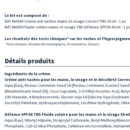
Le kit est composé de :
Réf. MA043 Crème anti-taches mains et visage Correct TNS 50 ml - 1 pc
Réf. MA050 Fluide solaire mains et visage TNS Défense SPF50 30 ml - 1 p
Les résultats des tests cliniques* sur les taches et l'hyperpigmen
*Tests cliniques, résultats dermatologiques, 20 volontaires, 56 jours.
Détails produits
Ingrédients de la crème
Crème anti-taches pour les mains, le visage et le décolleté Corre
Aqua [Eau], Ricinus Communis Seed Oil [Ricinus Communis (Castor) Seed Oi
(Meadowfoam) Seed Oil], Coco-Caprylate, 3-O-Ethyl Ascorbic Acid, Buty
100 Stearate, 4-Butylresorcinol, Glycine Soja Oil [Glycine Soja (Soybean
Ascorbyl Palmitate, Hydroxyacetophenone, Lécithine Hydrogénée, Oléat
Défense SPF50 TNS Fluide solaire pour les mains et le visage 30 m
Aqua (Eau), Dibutyl Adipate, Dicaprylyl Carbonate, Butyl Methoxydibenzo
Phosphate, C20-22 Alkyl Phosphate, Cellulose microcristalline, Hamameli