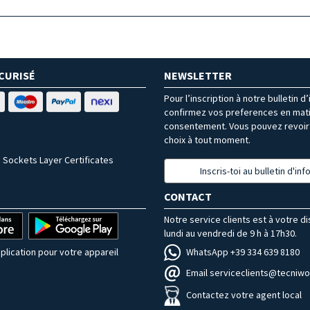
CURISÉ
NEWSLETTER
Pour l’inscription à notre bulletin d
confirmez vos preferences en mat
consentement. Vous pouvez revoir 
choix à tout moment.
 Sockets Layer Certificates
Inscris-toi au bulletin d'in
CONTACT
Notre service clients est à votre d
lundi au vendredi de 9 h à 17h30.
WhatsApp +39 334 639 8180
plication pour votre appareil
Email serviceclients@tecniwor
Contactez votre agent local