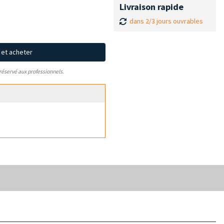
Livraison rapide
dans 2/3 jours ouvrables
x et acheter
 réservé aux professionnels.