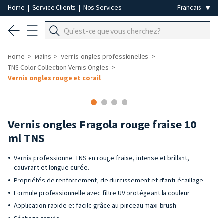
Home
|
Service Clients
|
Nos Services
Home
Mains
Vernis-ongles professionelles
TNS Color Collection Vernis Ongles
Vernis ongles rouge et corail
Vernis ongles Fragola rouge fraise 10
ml TNS
Vernis professionnel TNS en rouge fraise, intense et brillant,
couvrant et longue durée.
Propriétés de renforcement, de durcissement et d'anti-écaillage.
Formule professionnelle avec filtre UV protégeant la couleur
Application rapide et facile grâce au pinceau maxi-brush