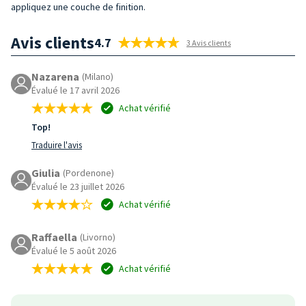
appliquez une couche de finition.
Avis clients
4.7
3 Avis clients
Nazarena
(Milano)
Évalué le 17 avril 2026
Achat vérifié
Top!
Traduire l'avis
Giulia
(Pordenone)
Évalué le 23 juillet 2026
Achat vérifié
Raffaella
(Livorno)
Évalué le 5 août 2026
Achat vérifié