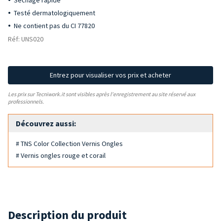
Séchage rapide
Testé dermatologiquement
Ne contient pas du CI 77820
Réf: UNS020
Entrez pour visualiser vos prix et acheter
Les prix sur Tecniwork.it sont visibles après l'enregistrement au site réservé aux
professionnels.
Découvrez aussi:
# TNS Color Collection Vernis Ongles
# Vernis ongles rouge et corail
Description du produit