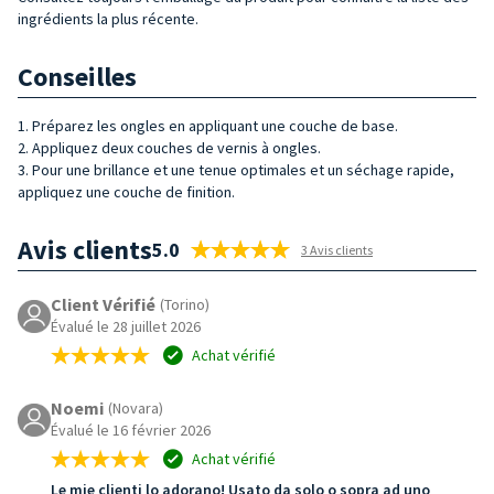
ingrédients la plus récente.
Conseilles
1. Préparez les ongles en appliquant une couche de base.
2. Appliquez deux couches de vernis à ongles.
3. Pour une brillance et une tenue optimales et un séchage rapide,
appliquez une couche de finition.
Avis clients
5.0
3 Avis clients
Client Vérifié
(Torino)
Évalué le 28 juillet 2026
Achat vérifié
Noemi
(Novara)
Évalué le 16 février 2026
Achat vérifié
Le mie clienti lo adorano! Usato da solo o sopra ad uno