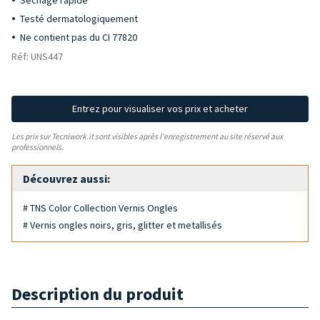
Séchage rapide
Testé dermatologiquement
Ne contient pas du CI 77820
Réf: UNS447
Entrez pour visualiser vos prix et acheter
Les prix sur Tecniwork.it sont visibles après l'enregistrement au site réservé aux
professionnels.
Découvrez aussi:
# TNS Color Collection Vernis Ongles
# Vernis ongles noirs, gris, glitter et metallisés
Description du produit