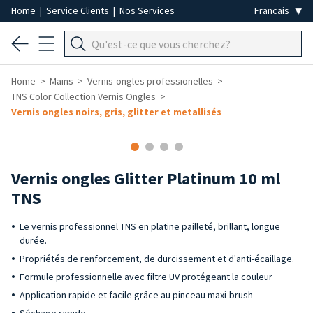
Home
|
Service Clients
|
Nos Services
Home
Mains
Vernis-ongles professionelles
TNS Color Collection Vernis Ongles
Vernis ongles noirs, gris, glitter et metallisés
Vernis ongles Glitter Platinum 10 ml
TNS
Le vernis professionnel TNS en platine pailleté, brillant, longue
durée.
Propriétés de renforcement, de durcissement et d'anti-écaillage.
Formule professionnelle avec filtre UV protégeant la couleur
Application rapide et facile grâce au pinceau maxi-brush