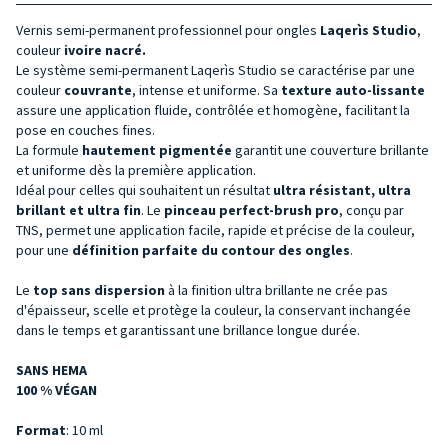
Vernis semi-permanent professionnel pour ongles
Laqerìs Studio
,
couleur
ivoire nacré.
Le système semi-permanent Laqerìs Studio se caractérise par une
couleur
couvrante
, intense et uniforme. Sa
texture auto-lissante
assure une application fluide, contrôlée et homogène, facilitant la
pose en couches fines.
La formule
hautement pigmentée
garantit une couverture brillante
et uniforme dès la première application.
Idéal pour celles qui souhaitent un résultat
ultra résistant, ultra
brillant et ultra fin
. Le
pinceau
perfect-brush pro
, conçu par
TNS, permet une application facile, rapide et précise de la couleur,
pour une
définition parfaite du contour des ongles
.
Le
top sans dispersion
à la finition ultra brillante ne crée pas
d'épaisseur, scelle et protège la couleur, la conservant inchangée
dans le temps et garantissant une brillance longue durée.
SANS HEMA
100 % VÉGAN
Format
: 10 ml