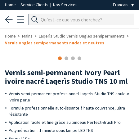
Home
|
Service Clients
|
Nos Services
Home
Mains
Laqerìs Studio Vernis Ongles semipermanents
Vernis ongles semipermanents nudes et neutres
Vernis semi-permanent Ivory Pearl
ivoire nacré Laqerìs Studio TNS 10 ml
Vernis semi-permanent professionnel Laqerìs Studio TNS couleur
ivoire perle
Formule professionnelle auto-lissante à haute couvrance, ultra
résistante
Application facile et fine grâce au pinceau Perfect-Brush Pro
Polymérisation : 1 minute sous lampe LED TNS
Format 10 ml