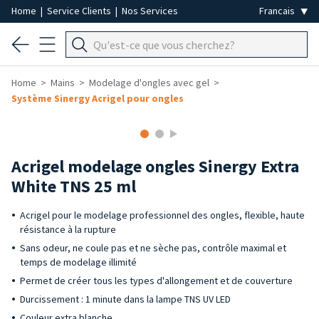
Home
|
Service Clients
|
Nos Services
Home
Mains
Modelage d'ongles avec gel
Système Sinergy Acrigel pour ongles
Acrigel modelage ongles Sinergy Extra
White TNS 25 ml
Acrigel pour le modelage professionnel des ongles, flexible, haute
résistance à la rupture
Sans odeur, ne coule pas et ne sèche pas, contrôle maximal et
temps de modelage illimité
Permet de créer tous les types d'allongement et de couverture
Durcissement : 1 minute dans la lampe TNS UV LED
Couleur extra blanche