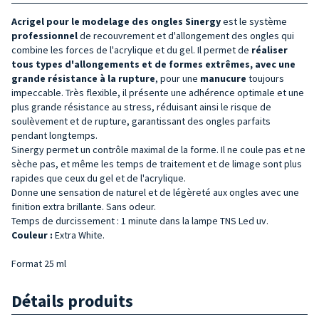
Acrigel
pour le modelage des
ongles
Sinergy
est le système
professionnel
de recouvrement et d'allongement des ongles qui
combine les forces de l'acrylique et du gel. Il permet de
réaliser
tous types d'allongements et de formes extrêmes, avec une
grande résistance à la rupture
, pour une
manucure
toujours
impeccable. Très flexible, il présente une adhérence optimale et une
plus grande résistance au stress, réduisant ainsi le risque de
soulèvement et de rupture, garantissant des ongles parfaits
pendant longtemps.
Sinergy permet un contrôle maximal de la forme. Il ne coule pas et ne
sèche pas, et même les temps de traitement et de limage sont plus
rapides que ceux du gel et de l'acrylique.
Donne une sensation de naturel et de légèreté aux ongles avec une
finition extra brillante. Sans odeur.
Temps de durcissement : 1 minute dans la lampe TNS Led uv.
Couleur :
Extra White.
Format 25 ml
Détails produits