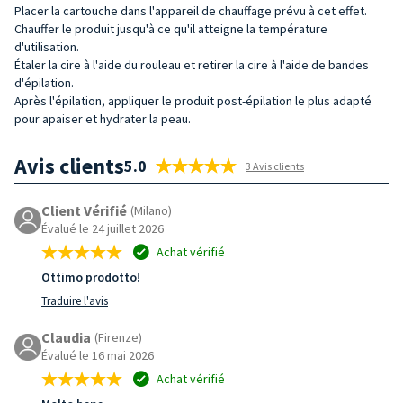
Placer la cartouche dans l'appareil de chauffage prévu à cet effet.
Chauffer le produit jusqu'à ce qu'il atteigne la température
d'utilisation.
Étaler la cire à l'aide du rouleau et retirer la cire à l'aide de bandes
d'épilation.
Après l'épilation, appliquer le produit post-épilation le plus adapté
pour apaiser et hydrater la peau.
Avis clients
5.0
3 Avis clients
Client Vérifié
(Milano)
Évalué le 24 juillet 2026
Achat vérifié
Ottimo prodotto!
Traduire l'avis
Claudia
(Firenze)
Évalué le 16 mai 2026
Achat vérifié