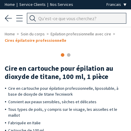
Home
|
Service Clients
|
Nos Services
Home
Soin du corps
Epilation professionnelle avec cire
Cires épilatoire professionnelle
-30%
Cire en cartouche pour épilation au
dioxyde de titane, 100 ml, 1 pièce
Cire en cartouche pour épilation professionnelle, liposoluble, à
base de dioxyde de titane Tecniwork
Convient aux peaux sensibles, sèches et délicates
Tous types de poils, y compris sur le visage, les aisselles et le
maillot
Fabriquée en Italie
Cartouche de 100 ml