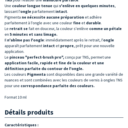
Une
couleur
longue tenue
qui
s'enlève en quelques minutes
,
laissant l'
ongle
parfaitement
intact
.
Pigmenta
ne nécessite aucune préparation
et adhère
parfaitement à l'ongle avec une couleur
fine
et
durable
.
Le
retrait se
fait en douceur, la couleur s'enlève
comme un pétale
en
5 minutes et sans limage.
Il
n'abîme pas l'ongle
: immédiatement après le retrait, l'
ongle
apparaît parfaitement
intact
et
propre
, prêt pour une nouvelle
application.
Le
pinceau "perfect-brush pro",
conçu par TNS, permet une
application facile, rapide et fine de la couleur et une
définition parfaite du contour de l'ongle.
Les couleurs
Pigmenta
sont disponibles dans une grande variété de
nuances et sont combinées avec les couleurs de vernis à ongles TNS
pour une
correspondance parfaite des couleurs.
Format 10 ml
Détails produits
Caractéristiques :