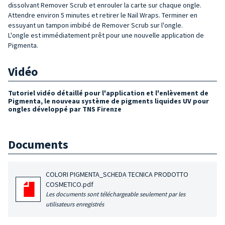
dissolvant Remover Scrub et enrouler la carte sur chaque ongle.
Attendre environ 5 minutes et retirer le Nail Wraps. Terminer en
essuyant un tampon imbibé de Remover Scrub sur l'ongle.
L'ongle est immédiatement prêt pour une nouvelle application de
Pigmenta.
Vidéo
Tutoriel vidéo détaillé pour l'application et l'enlèvement de
Pigmenta, le nouveau système de pigments liquides UV pour
ongles développé par TNS Firenze
Documents
COLORI PIGMENTA_SCHEDA TECNICA PRODOTTO
COSMETICO.pdf
Les documents sont téléchargeable seulement par les
utilisateurs enregistrés