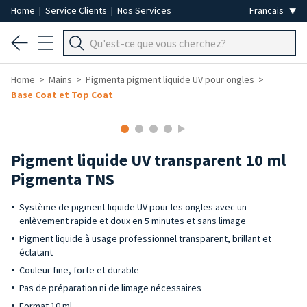
Home
|
Service Clients
|
Nos Services
Home
Mains
Pigmenta pigment liquide UV pour ongles
Base Coat et Top Coat
Pigment liquide UV transparent 10 ml
Pigmenta TNS
Système de pigment liquide UV pour les ongles avec un
enlèvement rapide et doux en 5 minutes et sans limage
Pigment liquide à usage professionnel transparent, brillant et
éclatant
Couleur fine, forte et durable
Pas de préparation ni de limage nécessaires
Format 10 ml