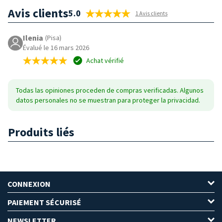
Avis clients
5.0
1 Avis clients
Ilenia
(Pisa)
Évalué le 16 mars 2026
Achat vérifié
Todas las opiniones proceden de compras verificadas. Algunos
datos personales no se muestran para proteger la privacidad.
Produits liés
CONNEXION
PAIEMENT SÉCURISÉ
NEWSLETTER