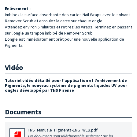
Enlèvement :
Imbibez la surface absorbante des cartes Nail Wraps avec le solvant
Remover Scrub et enroulez la carte sur chaque ongle.
Attendez environ 5 minutes et retirez les wraps. Terminez en passant
sur l'ongle un tampon imbibé de Remover Scrub.
L'ongle est immédiatement prêt pour une nouvelle application de
Pigmenta.
Vidéo
Tutoriel vidéo détaillé pour l'application et l'enlèvement de
Pigmenta, le nouveau système de pigments liquides UV pour
ongles développé par TNS Firenze
Documents
TNS_Manuale_Pigmenta-ENG_WEB.pdf
Les documents sont téléchargeable seulement par les