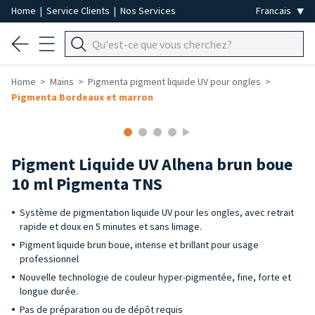
Home
|
Service Clients
|
Nos Services
Home
Mains
Pigmenta pigment liquide UV pour ongles
Pigmenta Bordeaux et marron
Pigment Liquide UV Alhena brun boue
10 ml Pigmenta TNS
Système de pigmentation liquide UV pour les ongles, avec retrait
rapide et doux en 5 minutes et sans limage.
Pigment liquide brun boue, intense et brillant pour usage
professionnel
Nouvelle technologie de couleur hyper-pigmentée, fine, forte et
longue durée.
Pas de préparation ou de dépôt requis