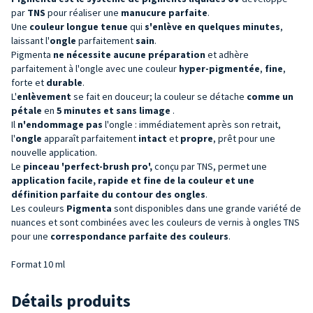
par
TNS
pour réaliser une
manucure parfaite
.
Une
couleur
longue tenue
qui
s'enlève en quelques minutes
,
laissant l'
ongle
parfaitement
sain
.
Pigmenta
ne nécessite aucune préparation
et adhère
parfaitement à l'ongle avec une couleur
hyper-pigmentée
,
fine
,
forte et
durable
.
L'
enlèvement
se fait en douceur; la couleur se détache
comme un
pétale
en
5 minutes et sans limage
.
Il
n'endommage pas
l'ongle : immédiatement après son retrait,
l'
ongle
apparaît parfaitement
intact
et
propre
, prêt pour une
nouvelle application.
Le
pinceau 'perfect-brush pro',
conçu par TNS, permet une
application facile, rapide et fine de la couleur et une
définition parfaite du contour des ongles
.
Les couleurs
Pigmenta
sont disponibles dans une grande variété de
nuances et sont combinées avec les couleurs de vernis à ongles TNS
pour une
correspondance parfaite des couleurs
.
Format 10 ml
Détails produits